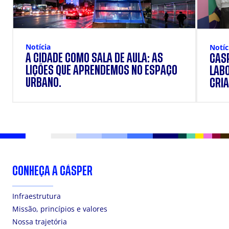
Notícia
Notíc
A CIDADE COMO SALA DE AULA: AS
CÁSP
LIÇÕES QUE APRENDEMOS NO ESPAÇO
LAB
URBANO.
CRIA
DOS
CONHEÇA A CÁSPER
Infraestrutura
Missão, princípios e valores
Nossa trajetória