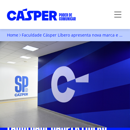
Home
Faculdade Cásper Líbero apresenta nova marca e reforça seu compromisso histórico com a formação em comunicação
FACULDADE CÁSPER LÍBERO