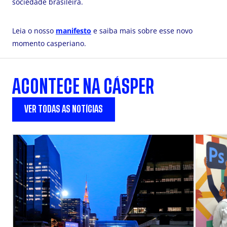
sociedade brasileira.
Leia o nosso
manifesto
e saiba mais sobre esse novo
momento casperiano.
ACONTECE NA CÁSPER
VER TODAS AS NOTÍCIAS