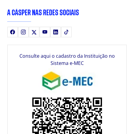
A CÁSPER NAS REDES SOCIAIS
Facebook
Instagram
X
Youtube
LinkedIn
TikTok
Consulte aqui o cadastro da Instituição no
Sistema e-MEC