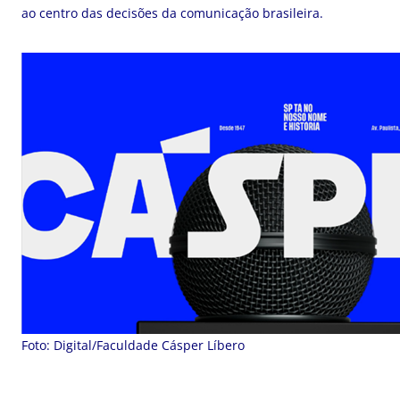
ao centro das decisões da comunicação brasileira.
Foto: Digital/Faculdade Cásper Líbero