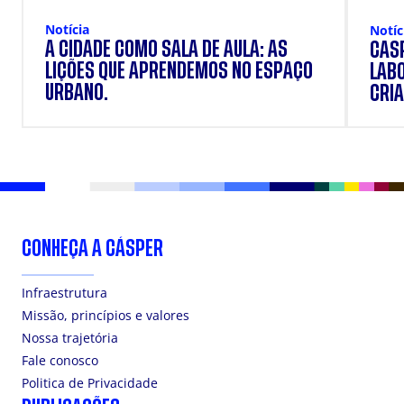
Notícia
Notíc
A CIDADE COMO SALA DE AULA: AS
CÁSP
LIÇÕES QUE APRENDEMOS NO ESPAÇO
LAB
URBANO.
CRIA
DOS
CONHEÇA A CÁSPER
Infraestrutura
Missão, princípios e valores
Nossa trajetória
Fale conosco
Politica de Privacidade