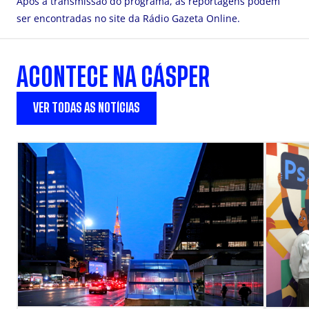
Após a transmissão do programa, as reportagens podem
ser encontradas no site da Rádio Gazeta Online.
ACONTECE NA CÁSPER
VER TODAS AS NOTÍCIAS