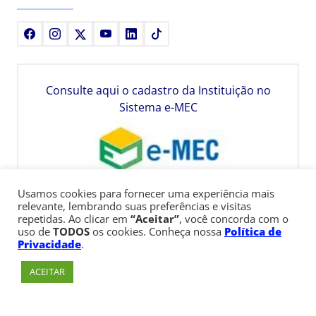
Facebook
Instagram
X
Youtube
LinkedIn
TikTok
Consulte aqui o cadastro da Instituição no
Sistema e-MEC
Usamos cookies para fornecer uma experiência mais
relevante, lembrando suas preferências e visitas
repetidas. Ao clicar em
“Aceitar”
, você concorda com o
uso de
TODOS
os cookies. Conheça nossa
Política de
Privacidade
.
ACEITAR