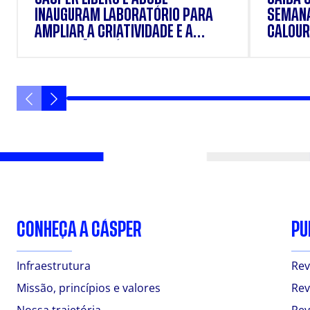
SEMANA
INAUGURAM LABORATÓRIO PARA
CALOUR
AMPLIAR A CRIATIVIDADE E A
FORMAÇÃO PRÁTICA DOS
ESTUDANTES
CONHEÇA A CÁSPER
PU
Infraestrutura
Rev
Missão, princípios e valores
Rev