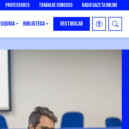
PROFESSORES
TRABALHE CONOSCO
RÁDIO GAZETA ONLINE
ESQUISA
BIBLIOTECA
VESTIBULAR