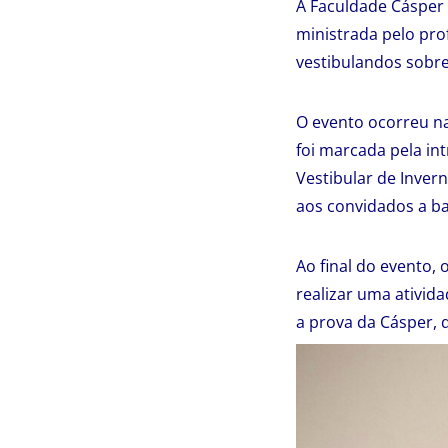
A Faculdade Cásper L
ministrada pelo pro
vestibulandos sobre
O evento ocorreu na
foi marcada pela in
Vestibular de Inver
aos convidados a ba
Ao final do evento,
realizar uma ativid
a prova da Cásper, 