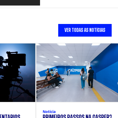
VER TODAS AS NOTÍCIAS
Notícia
ENTÁRIOS
PRIMEIROS PASSOS NA CÁSPER?