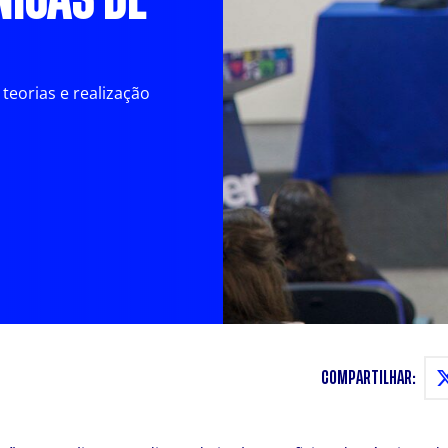
NICAS DE
teorias e realização
COMPARTILHAR: