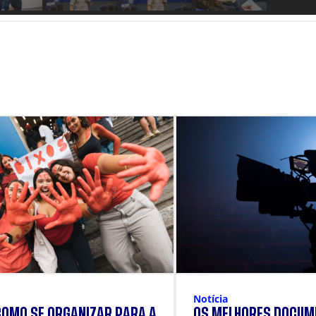
Notícia
COMO SE ORGANIZAR PARA A
OS MELHORES DOCUM