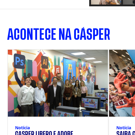
ACONTECE NA CÁSPER
Notícia
Notícia
SAIBA 
CÁSPER LÍBERO E ADOBE