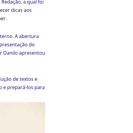
 Redação, a qual foi
ecer dicas aos
er.
terno. A abertura
 apresentação do
or Danilo apresentou
dução de textos e
o e prepará-los para