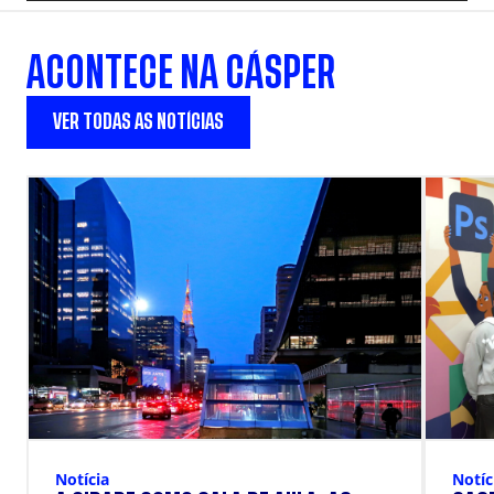
ACONTECE NA CÁSPER
VER TODAS AS NOTÍCIAS
Notícia
Notíc