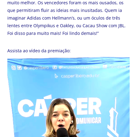
muito melhor. Os vencedores foram os mais ousados, os
que permitiram fluir as ideias mais inusitadas. Quem ia
imaginar Adidas com Hellmann’s, ou um óculos de três
lentes entre Olympikus e Oakley, ou Cacau Show com JBL.
Foi disso para muito mais! Foi lindo demais!”
Assista ao vídeo da premiação:
Tocador
de
vídeo