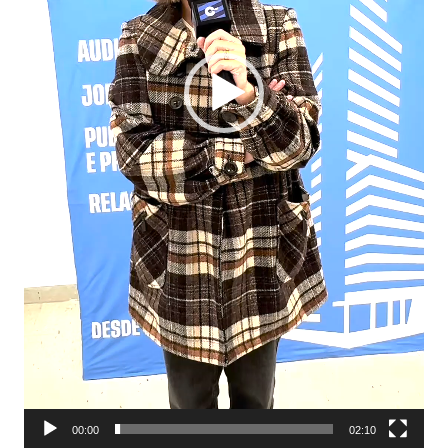
00:00
02:10