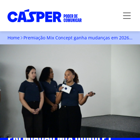
Home
Premiação Mix Concept ganha mudanças em 2026, e segue evidenciando a Publicidade
PREMIAÇÃO MIX CONCEPT