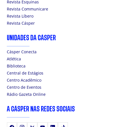
Revista Esquinas
Revista Communicare
Revista Líbero
Revista Cásper
UNIDADES DA CÁSPER
Cásper Conecta
Atlética
Biblioteca
Central de Estágios
Centro Acadêmico
Centro de Eventos
Rádio Gazeta Online
A CÁSPER NAS REDES SOCIAIS
Facebook
Instagram
X
Youtube
LinkedIn
TikTok