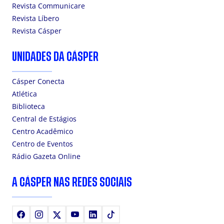
Revista Communicare
Revista Líbero
Revista Cásper
UNIDADES DA CÁSPER
Cásper Conecta
Atlética
Biblioteca
Central de Estágios
Centro Acadêmico
Centro de Eventos
Rádio Gazeta Online
A CÁSPER NAS REDES SOCIAIS
Facebook
Instagram
X
Youtube
LinkedIn
TikTok