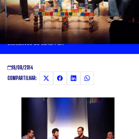
OPORTUNIDADES E
EXPERIÊNCIAS
Mesa da 8ª Semana do Audiovisual recebe
executivos do canal FOX
19/08/2014
COMPARTILHAR: