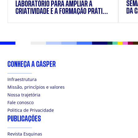
SEM
LABORATÓRIO PARA AMPLIAR A
DA 
CRIATIVIDADE E A FORMAÇÃO PRÁTICA
DOS ESTUDANTES
CONHEÇA A CÁSPER
Infraestrutura
Missão, princípios e valores
Nossa trajetória
Fale conosco
Politica de Privacidade
PUBLICAÇÕES
Revista Esquinas