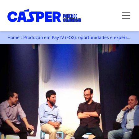
Home
Produção em PayTV (FOX): oportunidades e experiências
PRODUÇÃO EM PAYTV (FOX):