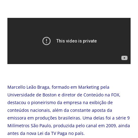
Marcello Leão Braga, formado em Marketing pela
Universidade de Boston e diretor de Conteúdo na FOX,
destacou o pioneirismo da empresa na exibição de
conteúdos nacionais, além da constante aposta da
emissora em produções brasileiras. Uma delas foi a série 9
Milímetros São Paulo, produzida pelo canal em 2009, ainda
antes da nova Lei da TV Paga no país.