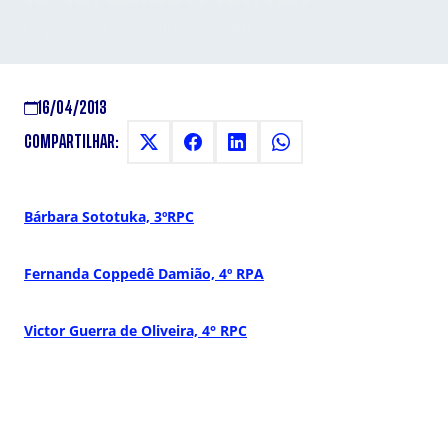
Depoimentos de alunos de RP
16/04/2013
COMPARTILHAR:
Bárbara Sototuka, 3ºRPC
Fernanda Coppedê Damião, 4º RPA
Victor Guerra de Oliveira, 4° RPC