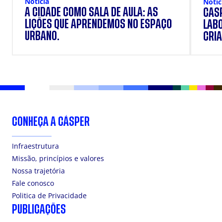
Notícia
Notíc
A CIDADE COMO SALA DE AULA: AS
CÁSP
LIÇÕES QUE APRENDEMOS NO ESPAÇO
LAB
URBANO.
CRIA
DOS
CONHEÇA A CÁSPER
Infraestrutura
Missão, princípios e valores
Nossa trajetória
Fale conosco
Politica de Privacidade
PUBLICAÇÕES