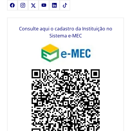
Facebook
Instagram
X
Youtube
LinkedIn
TikTok
Consulte aqui o cadastro da Instituição no
Sistema e-MEC