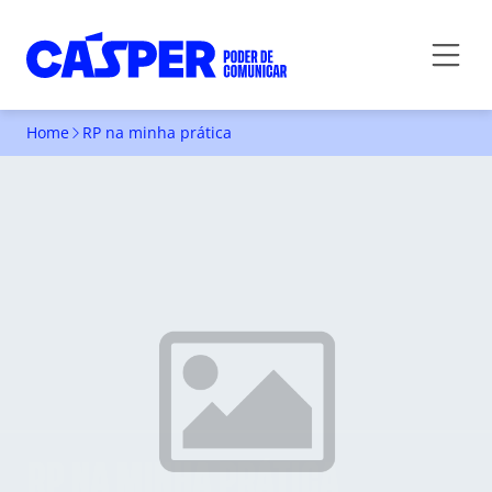
Home
RP na minha prática
RP NA MINHA PRÁTICA