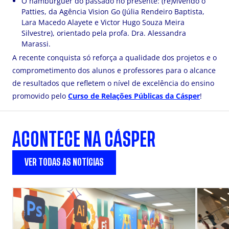
O hambúrguer do passado no presente: (re)vivendo o
Patties, da Agência Vision Go (Júlia Rendeiro Baptista,
Lara Macedo Alayete e Victor Hugo Souza Meira
Silvestre), orientado pela profa. Dra. Alessandra
Marassi.
A recente conquista só reforça a qualidade dos projetos e o
comprometimento dos alunos e professores para o alcance
de resultados que refletem o nível de excelência do ensino
promovido pelo
Curso de Relações Públicas da Cásper
!
ACONTECE NA CÁSPER
VER TODAS AS NOTÍCIAS