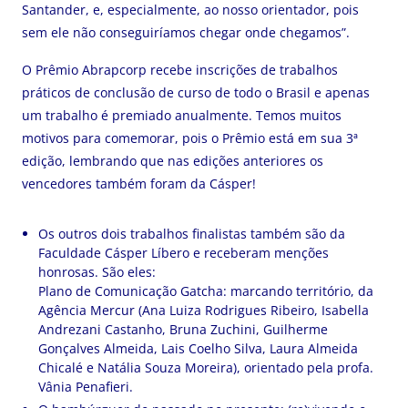
Santander, e, especialmente, ao nosso orientador, pois
sem ele não conseguiríamos chegar onde chegamos”.
O Prêmio Abrapcorp recebe inscrições de trabalhos
práticos de conclusão de curso de todo o Brasil e apenas
um trabalho é premiado anualmente. Temos muitos
motivos para comemorar, pois o Prêmio está em sua 3ª
edição, lembrando que nas edições anteriores os
vencedores também foram da Cásper!
Os outros dois trabalhos finalistas também são da
Faculdade Cásper Líbero e receberam menções
honrosas. São eles:
Plano de Comunicação Gatcha: marcando território, da
Agência Mercur (Ana Luiza Rodrigues Ribeiro, Isabella
Andrezani Castanho, Bruna Zuchini, Guilherme
Gonçalves Almeida, Lais Coelho Silva, Laura Almeida
Chicalé e Natália Souza Moreira), orientado pela profa.
Vânia Penafieri.