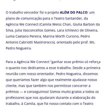
O trabalho vencedor foi o projeto
ALÉM DO PALCO
: um
plano de comunicação para o Teatro Santander, da
Agência We Connect (Camila Weiss Chan, Giulia Barbon da
Silva, Julia Vasconcellos Gomes, Lara Ichilevici de Oliveira,
Luma Caetano Pereira, Marina Morth Cursino, Pedro
Antonio Cabriotti Mastrorocco), orientado pelo prof. Ms.
Pedro Nogueira.
Para a Agência We Connect “ganhar esse prêmio só reforça
o quanto nos dedicamos a esse trabalho. Desde a primeira
reunião com nosso orientador, Pedro Nogueira, dissemos
que queríamos fazer algo que realmente ajudasse nosso
cliente, mas que também nos permitisse concorrer a
prêmios — e conseguimos! Somos muito gratos a todos os
professores que nos ajudaram durante a elaboração do
trabalho, à Camila, que foi nosso contato com o Teatro