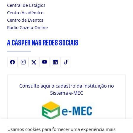
Central de Estágios
Centro Acadêmico
Centro de Eventos
Rádio Gazeta Online
A CÁSPER NAS REDES SOCIAIS
Facebook
Instagram
X
Youtube
LinkedIn
TikTok
Consulte aqui o cadastro da Instituição no
Sistema e-MEC
Usamos cookies para fornecer uma experiência mais