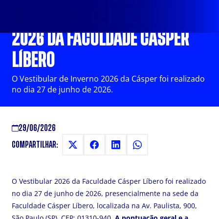
VESTIBULAR DE INVERNO DE
2026 DA FACULDADE CÁSPER
LÍBERO
O Vestibular de Inverno 2026 da Cásper foi realizado
no dia 27 de junho de 2026.
29/06/2026
COMPARTILHAR:
O Vestibular 2026 da Faculdade Cásper Líbero foi realizado
no dia 27 de junho de 2026, presencialmente na sede da
Faculdade Cásper Líbero, localizada na Av. Paulista, 900,
São Paulo (SP), CEP: 01310-940.
A pontuação geral e a