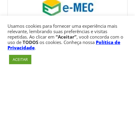
Usamos cookies para fornecer uma experiência mais
relevante, lembrando suas preferências e visitas
repetidas. Ao clicar em
“Aceitar”
, você concorda com o
uso de
TODOS
os cookies. Conheça nossa
Política de
Privacidade
.
ACEITAR
Av. Paulista, 900 – Bela Vista – São Paulo, SP
Telefone:
+55 (11) 3170-5600