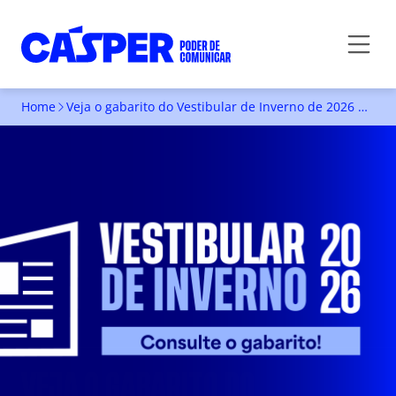
Home
Veja o gabarito do Vestibular de Inverno de 2026 da Faculdade Cásper Líbero
VEJA O GABARITO DO