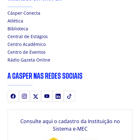
Cásper Conecta
Atlética
Biblioteca
Central de Estágios
Centro Acadêmico
Centro de Eventos
Rádio Gazeta Online
A CÁSPER NAS REDES SOCIAIS
Facebook
Instagram
X
Youtube
LinkedIn
TikTok
Consulte aqui o cadastro da Instituição no
Sistema e-MEC