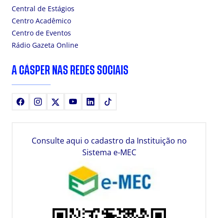
Central de Estágios
Centro Acadêmico
Centro de Eventos
Rádio Gazeta Online
A CÁSPER NAS REDES SOCIAIS
Facebook
Instagram
X
Youtube
LinkedIn
TikTok
Consulte aqui o cadastro da Instituição no
Sistema e-MEC