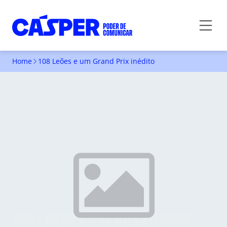
Home
108 Leões e um Grand Prix inédito
108 LEÕES E UM GRAND PRIX