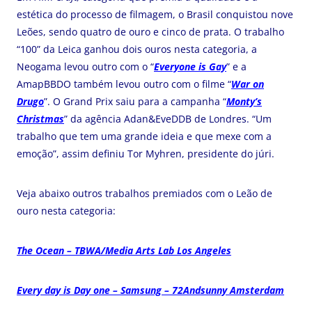
estética do processo de filmagem, o Brasil conquistou nove
Leões, sendo quatro de ouro e cinco de prata. O trabalho
“100” da Leica ganhou dois ouros nesta categoria, a
Neogama levou outro com o “
Everyone is Gay
” e a
AmapBBDO também levou outro com o filme “
War on
Drugo
”. O Grand Prix saiu para a campanha “
Monty’s
Christmas
” da agência Adan&EveDDB de Londres. “Um
trabalho que tem uma grande ideia e que mexe com a
emoção”, assim definiu Tor Myhren, presidente do júri.
Veja abaixo outros trabalhos premiados com o Leão de
ouro nesta categoria:
The Ocean – TBWA/Media Arts Lab Los Angeles
Every day is Day one – Samsung – 72Andsunny Amsterdam