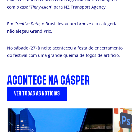
com o
case
“
Tinnyvision
” para NZ Transport Agency.
Em
Creative
Data
, o Brasil levou um bronze e a categoria
não elegeu Grand Prix.
No sábado (27) à noite aconteceu a festa de encerramento
do festival com uma grande queima de fogos de artifício.
ACONTECE NA CÁSPER
VER TODAS AS NOTÍCIAS