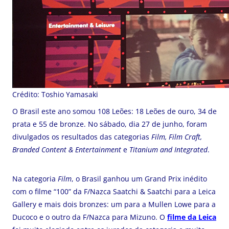
Crédito: Toshio Yamasaki
O Brasil este ano somou 108 Leões: 18 Leões de ouro, 34 de
prata e 55 de bronze. No sábado, dia 27 de junho, foram
divulgados os resultados das categorias
Film, Film Craft,
Branded Content & Entertainment
e
Titanium and Integrated
.
Na categoria
Film
, o Brasil ganhou um Grand Prix inédito
com o filme “100” da F/Nazca Saatchi & Saatchi para a Leica
Gallery e mais dois bronzes: um para a Mullen Lowe para a
Ducoco e o outro da F/Nazca para Mizuno. O
filme da Leica