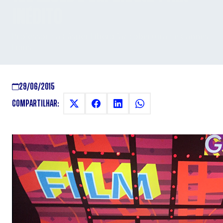
INÉDITO
Professor da Cásper Líbero faz cobertura de Cannes
Lions
29/06/2015
COMPARTILHAR: