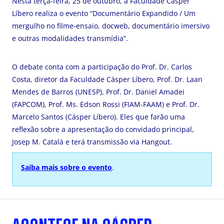
Nesta terça-feira, 25 de outubro, a Faculdade Cásper
Líbero realiza o evento “Documentário Expandido / Um
mergulho no filme-ensaio, docweb, documentário imersivo
e outras modalidades transmídia”.
O debate conta com a participação do Prof. Dr. Carlos
Costa, diretor da Faculdade Cásper Líbero, Prof. Dr. Laan
Mendes de Barros (UNESP), Prof. Dr. Daniel Amadei
(FAPCOM), Prof. Ms. Edson Rossi (FIAM-FAAM) e Prof. Dr.
Marcelo Santos (Cásper Líbero). Eles que farão uma
reflexão sobre a apresentação do convidado principal,
Josep M. Català e terá transmissão via Hangout.
Saiba mais sobre o evento
.