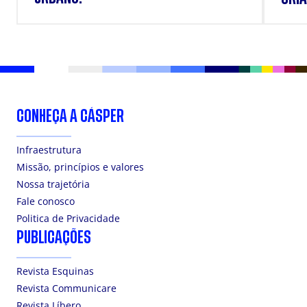
DOS
CONHEÇA A CÁSPER
Infraestrutura
Missão, princípios e valores
Nossa trajetória
Fale conosco
Politica de Privacidade
PUBLICAÇÕES
Revista Esquinas
Revista Communicare
Revista Líbero