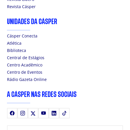
Revista Cásper
UNIDADES DA CÁSPER
Cásper Conecta
Atlética
Biblioteca
Central de Estágios
Centro Acadêmico
Centro de Eventos
Rádio Gazeta Online
A CÁSPER NAS REDES SOCIAIS
Facebook
Instagram
X
Youtube
LinkedIn
TikTok