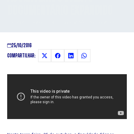
DOCUMENTÁRIO EXPANDIDO
O evento contará com transmissão via Hangout
25/10/2016
COMPARTILHAR: