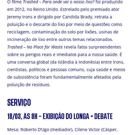
O filme
Trashed – Para onde vai o nosso lixo?
foi produzido
em 2012, no Reino Unido. Estrelado pelo premiado ator
Jeremy Irons e dirigido por Candida Brady, retrata a
poluição e o descarte do lixo por meio de questões como
reciclagem, contaminação do solo por lixões, usinas de
incineração de lixo entre outros temas relacionados.
Trashed – No Place for Waste
revela fatos surpreendentes
sobre os perigos reais e imediatos para a nossa saúde. É
uma conversa global (da Islândia à Indonésia) entre Irons,
cientistas, políticos e pessoas comuns, cuja saúde e meios
de subsistência foram fundamentalmente afetados pela
poluição de resíduos.
SERVIÇO
18/03, ÀS 8H – EXIBIÇÃO DO LONGA + DEBATE
Mesa: Roberto D’Ugo (mediador), Cilene Victor (Cásper,