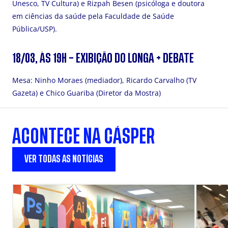
Unesco, TV Cultura) e Rizpah Besen (psicóloga e doutora
em ciências da saúde pela Faculdade de Saúde
Pública/USP).
18/03, ÀS 19H – EXIBIÇÃO DO LONGA + DEBATE
Mesa: Ninho Moraes (mediador), Ricardo Carvalho (TV
Gazeta) e Chico Guariba (Diretor da Mostra)
ACONTECE NA CÁSPER
VER TODAS AS NOTÍCIAS