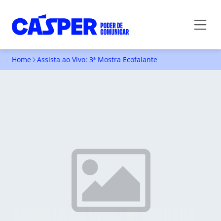
Home
Assista ao Vivo: 3ª Mostra Ecofalante
ASSISTA AO VIVO: 3ª MOSTRA