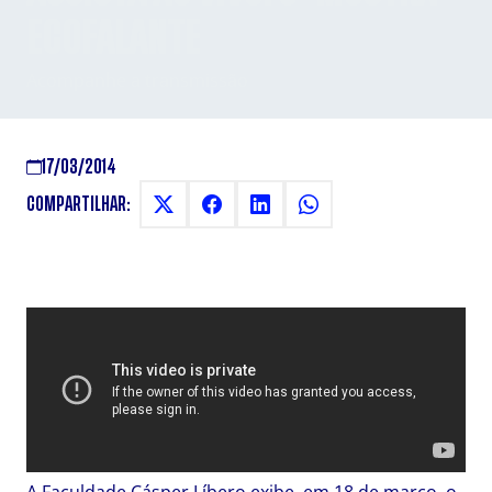
ECOFALANTE
Acompanhe a transmissão
17/03/2014
COMPARTILHAR: