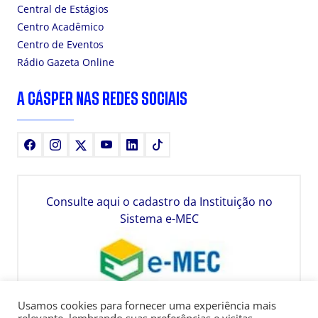
Central de Estágios
Centro Acadêmico
Centro de Eventos
Rádio Gazeta Online
A CÁSPER NAS REDES SOCIAIS
Facebook
Instagram
X
Youtube
LinkedIn
TikTok
Consulte aqui o cadastro da Instituição no
Sistema e-MEC
Usamos cookies para fornecer uma experiência mais