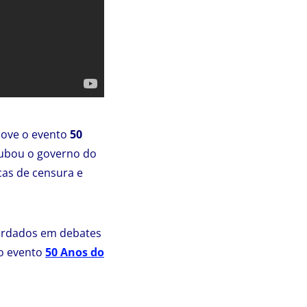
move o evento
50
rubou o governo do
icas de censura e
bordados em debates
do evento
50 Anos do