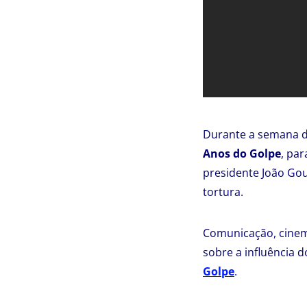
Durante a semana de
Anos do Golpe
, pa
presidente João Goul
tortura.
Comunicação, cinema
sobre a influência 
Golpe
.