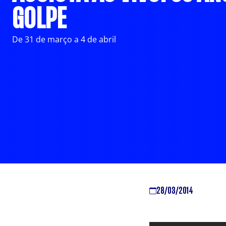
GOLPE
De 31 de março a 4 de abril
28/03/2014