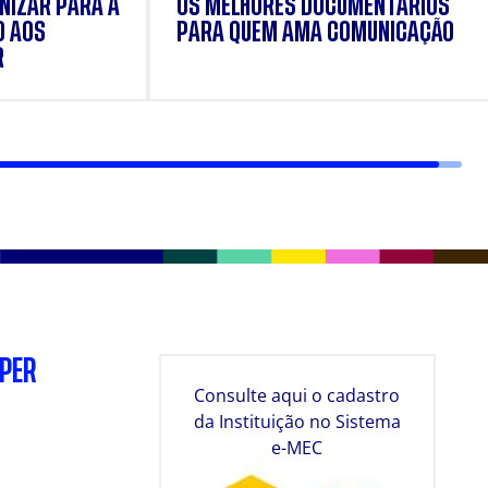
NIZAR PARA A
OS MELHORES DOCUMENTÁRIOS
O AOS
PARA QUEM AMA COMUNICAÇÃO
R
SPER
Consulte aqui o cadastro
da Instituição no Sistema
e-MEC