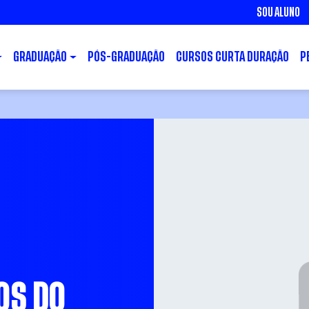
SOU ALUNO
GRADUAÇÃO
PÓS-GRADUAÇÃO
CURSOS CURTA DURAÇÃO
P
OS DO