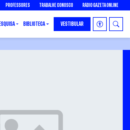
PROFESSORES
TRABALHE CONOSCO
RÁDIO GAZETA ONLINE
ESQUISA
BIBLIOTECA
VESTIBULAR