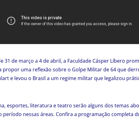
 31 de março a 4 de abril, a Faculdade Cásper Líbero pro
ra propor uma reflexão sobre o Golpe Militar de 64 que der
art e levou o Brasil a um regime militar que legalizou prát
, esportes, literatura e teatro serão alguns dos temas a
do período nessas áreas. Confira a programação completa 