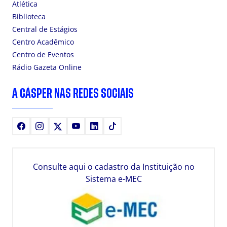
Atlética
Biblioteca
Central de Estágios
Centro Acadêmico
Centro de Eventos
Rádio Gazeta Online
A CÁSPER NAS REDES SOCIAIS
Facebook
Instagram
X
Youtube
LinkedIn
TikTok
Consulte aqui o cadastro da Instituição no
Sistema e-MEC