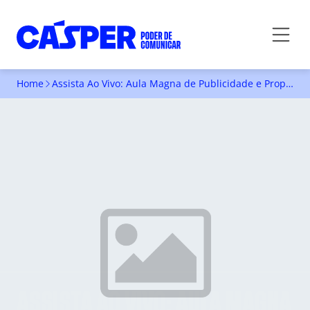
Home
Assista Ao Vivo: Aula Magna de Publicidade e Propaganda
ASSISTA AO VIVO: AULA MAGNA