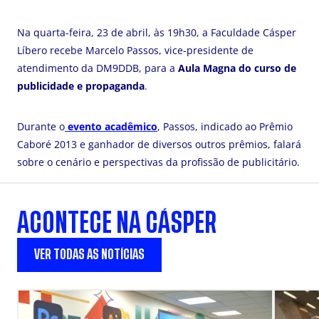
Na quarta-feira, 23 de abril, às 19h30, a Faculdade Cásper
Líbero recebe Marcelo Passos, vice-presidente de
atendimento da DM9DDB, para a
Aula Magna do curso de
publicidade e propaganda
.
Durante o
evento acadêmico
, Passos, indicado ao Prêmio
Caboré 2013 e ganhador de diversos outros prêmios, falará
sobre o cenário e perspectivas da profissão de publicitário.
ACONTECE NA CÁSPER
VER TODAS AS NOTÍCIAS