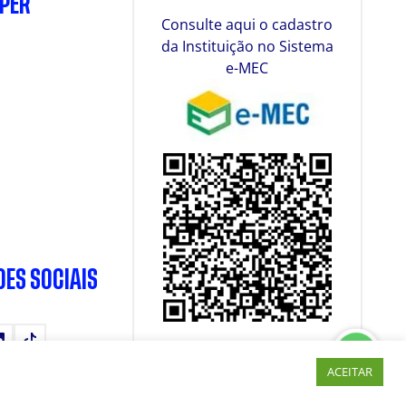
SPER
Consulte aqui o cadastro
da Instituição no Sistema
e-MEC
DES SOCIAIS
tube
LinkedIn
TikTok
ACEITAR