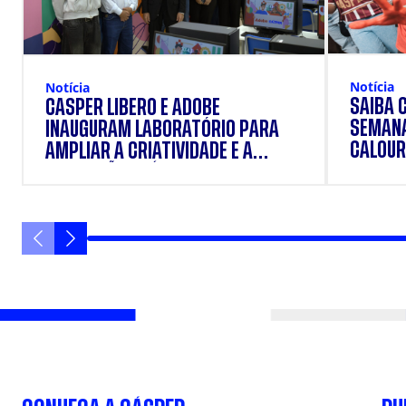
Notícia
Notícia
SAIBA 
CÁSPER LÍBERO E ADOBE
SEMANA
INAUGURAM LABORATÓRIO PARA
CALOUR
AMPLIAR A CRIATIVIDADE E A
FORMAÇÃO PRÁTICA DOS
ESTUDANTES