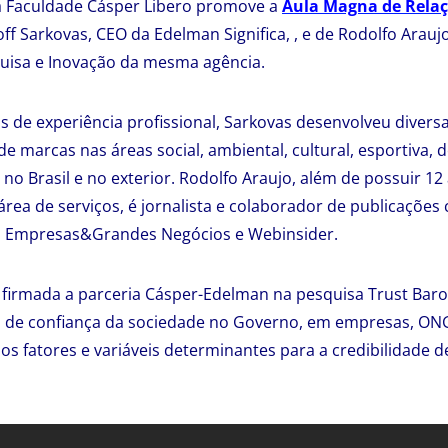
 a Faculdade Cásper Libero promove a
Aula Magna de Relaç
ff Sarkovas, CEO da Edelman Significa, , e de Rodolfo Araujo
isa e Inovação da mesma agência.
 de experiência profissional, Sarkovas desenvolveu diversas
e marcas nas áreas social, ambiental, cultural, esportiva, 
o Brasil e no exterior. Rodolfo Araujo, além de possuir 12
área de serviços, é jornalista e colaborador de publicaçõe
s Empresas&Grandes Negócios e Webinsider.
firmada a parceria Cásper-Edelman na pesquisa Trust Baro
l de confiança da sociedade no Governo, em empresas, ONG
os fatores e variáveis determinantes para a credibilidade de