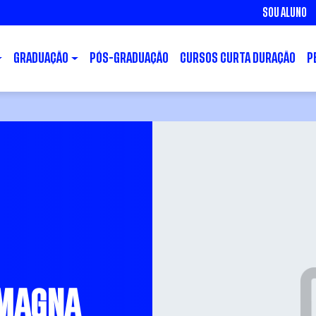
SOU ALUNO
GRADUAÇÃO
PÓS-GRADUAÇÃO
CURSOS CURTA DURAÇÃO
P
 MAGNA