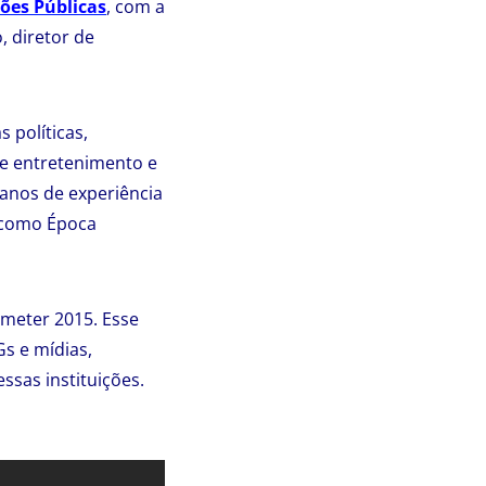
ões Públicas
, com a
, diretor de
 políticas,
de entretenimento e
 anos de experiência
s como Época
meter 2015. Esse
s e mídias,
ssas instituições.