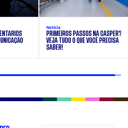
Notícia
ENTÁRIOS
PRIMEIROS PASSOS NA CÁSPER?
UNICAÇÃO
VEJA TUDO O QUE VOCÊ PRECISA
SABER!