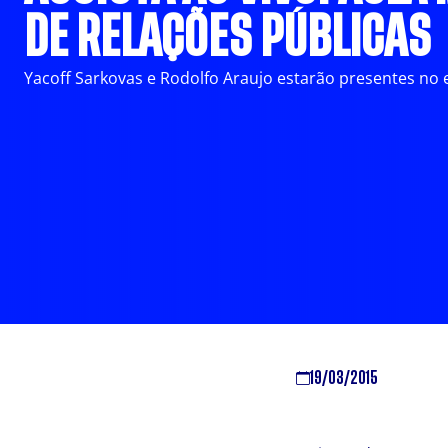
DE RELAÇÕES PÚBLICAS
Yacoff Sarkovas e Rodolfo Araujo estarão presentes no 
19/03/2015