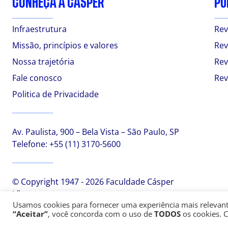
CONHEÇA A CÁSPER
PU
Infraestrutura
Rev
Missão, princípios e valores
Rev
Nossa trajetória
Rev
Fale conosco
Rev
Politica de Privacidade
Av. Paulista, 900 – Bela Vista – São Paulo, SP
Telefone:
+55 (11) 3170-5600
© Copyright 1947 - 2026 Faculdade Cásper
Líbero
Usamos cookies para fornecer uma experiência mais relevante,
“Aceitar”
, você concorda com o uso de
TODOS
os cookies. 