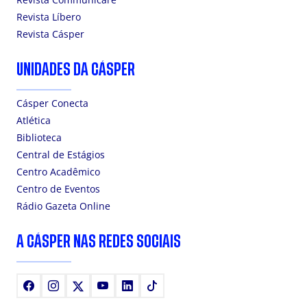
Revista Líbero
Revista Cásper
UNIDADES DA CÁSPER
Cásper Conecta
Atlética
Biblioteca
Central de Estágios
Centro Acadêmico
Centro de Eventos
Rádio Gazeta Online
A CÁSPER NAS REDES SOCIAIS
Facebook
Instagram
X
Youtube
LinkedIn
TikTok