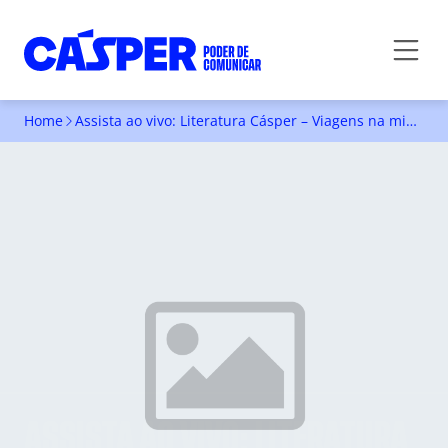
Home
Assista ao vivo: Literatura Cásper – Viagens na minha terra
ASSISTA AO VIVO: LITERATURA