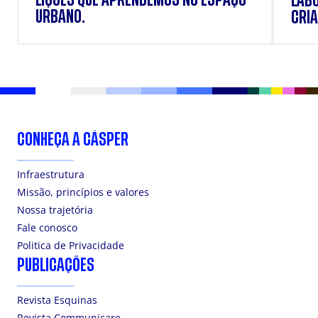
LAB
URBANO.
CRIA
DOS
CONHEÇA A CÁSPER
Infraestrutura
Missão, princípios e valores
Nossa trajetória
Fale conosco
Politica de Privacidade
PUBLICAÇÕES
Revista Esquinas
Revista Communicare