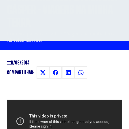
CÁSPER - VIAGENS NA MINHA
TERRA
Primeira palestra é sobre "Viagens na minha terra" -
Almeida Garrett
11/08/2014
COMPARTILHAR: