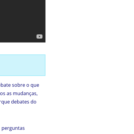
debate sobre o que
tos as mudanças,
orque debates do
s perguntas