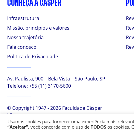
CONHEÇA A CÁSPER
PU
Infraestrutura
Rev
Missão, princípios e valores
Rev
Nossa trajetória
Rev
Fale conosco
Rev
Politica de Privacidade
Av. Paulista, 900 – Bela Vista – São Paulo, SP
Telefone:
+55 (11) 3170-5600
© Copyright 1947 - 2026 Faculdade Cásper
Líbero
Usamos cookies para fornecer uma experiência mais relevante,
“Aceitar”
, você concorda com o uso de
TODOS
os cookies. 