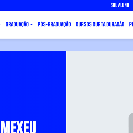
SOU ALUNO
GRADUAÇÃO
PÓS-GRADUAÇÃO
CURSOS CURTA DURAÇÃO
P
 MEXEU