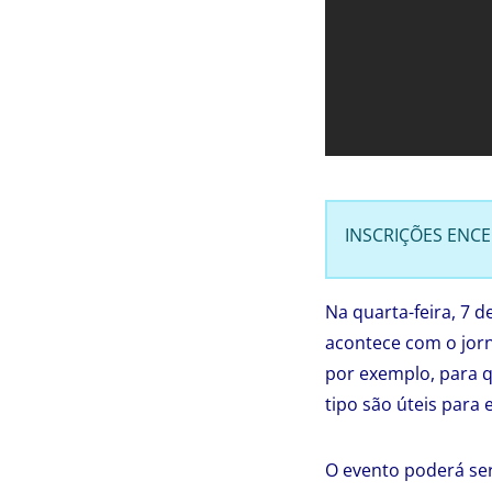
INSCRIÇÕES ENC
Na quarta-feira, 7 
acontece com o jor
por exemplo, para q
tipo são úteis para 
O evento poderá ser