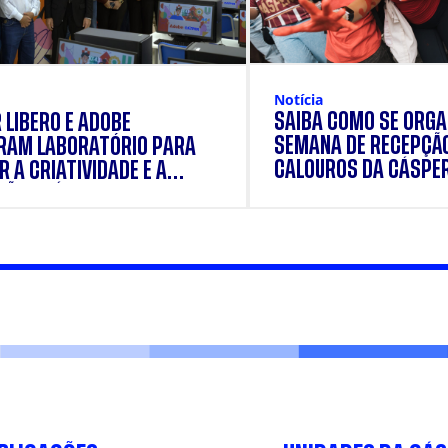
Notícia
SAIBA COMO SE ORGA
 LÍBERO E ADOBE
SEMANA DE RECEPÇÃ
RAM LABORATÓRIO PARA
CALOUROS DA CÁSPE
 A CRIATIVIDADE E A
ÃO PRÁTICA DOS
ANTES