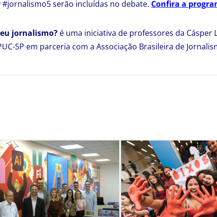
g
#jornalismo5 serão incluídas no debate.
Confira a progr
u jornalismo?
é uma iniciativa de professores da Cásper 
UC-SP em parceria com a Associação Brasileira de Jornalis