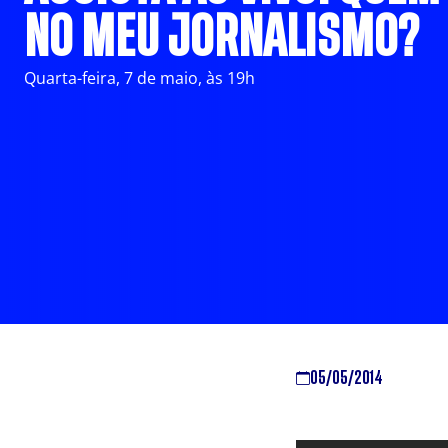
NO MEU JORNALISMO?
Quarta-feira, 7 de maio, às 19h
05/05/2014