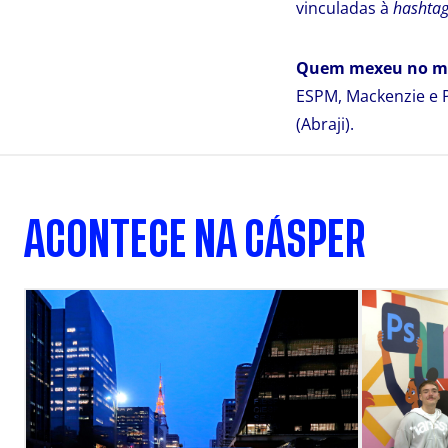
vinculadas à
hashta
Quem mexeu no me
ESPM, Mackenzie e P
(Abraji).
ACONTECE NA CÁSPER