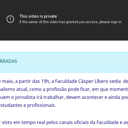
ERRADAS
de maio, a partir das 19h, a Faculdade Cásper Líbero sedia 
nalismo atual, como a profissão pode ficar, em que momen
uem o jornalista irá trabalhar, devem acontecer e ainda p
estudantes e profissionais.
 visto em tempo real pelos canais oficiais da Faculdade e a