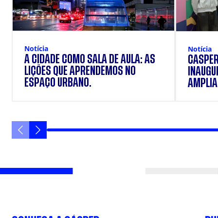
Notícia
Notícia
A CIDADE COMO SALA DE AULA: AS
CÁSPER
LIÇÕES QUE APRENDEMOS NO
INAUGU
ESPAÇO URBANO.
AMPLIAR
FORMAÇ
ESTUD