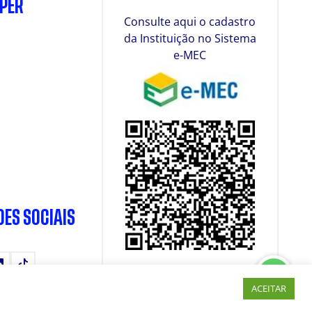
SPER
Consulte aqui o cadastro
da Instituição no Sistema
e-MEC
DES SOCIAIS
tube
LinkedIn
TikTok
ACEITAR