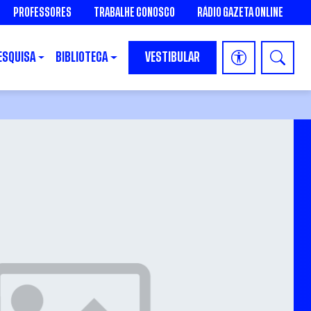
PROFESSORES
TRABALHE CONOSCO
RÁDIO GAZETA ONLINE
ESQUISA
BIBLIOTECA
VESTIBULAR