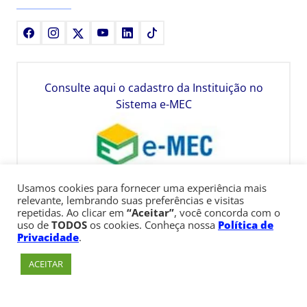
Facebook
Instagram
X
Youtube
LinkedIn
TikTok
Consulte aqui o cadastro da Instituição no
Sistema e-MEC
Usamos cookies para fornecer uma experiência mais
relevante, lembrando suas preferências e visitas
repetidas. Ao clicar em
“Aceitar”
, você concorda com o
uso de
TODOS
os cookies. Conheça nossa
Política de
Privacidade
.
ACEITAR