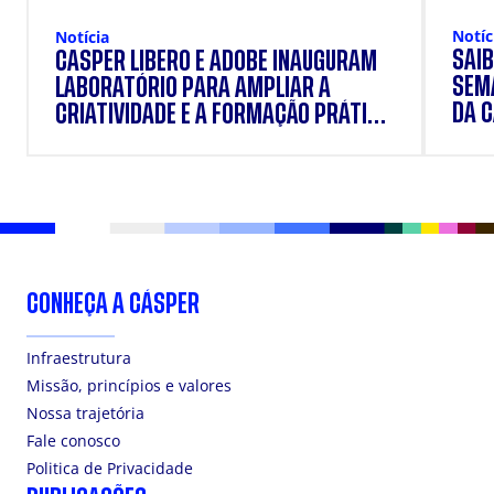
Notíc
Notícia
SAIB
CÁSPER LÍBERO E ADOBE INAUGURAM
SEM
LABORATÓRIO PARA AMPLIAR A
DA 
CRIATIVIDADE E A FORMAÇÃO PRÁTICA
DOS ESTUDANTES
CONHEÇA A CÁSPER
Infraestrutura
Missão, princípios e valores
Nossa trajetória
Fale conosco
Politica de Privacidade