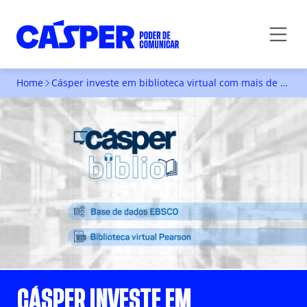
Home
Cásper investe em biblioteca virtual com mais de 8 mil livros online
CÁSPER INVESTE EM