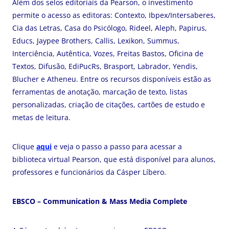
Além dos selos editoriais da Pearson, o investimento
permite o acesso as editoras: Contexto, Ibpex/Intersaberes,
Cia das Letras, Casa do Psicólogo, Rideel, Aleph, Papirus,
Educs, Jaypee Brothers, Callis, Lexikon, Summus,
Interciência, Autêntica, Vozes, Freitas Bastos, Oficina de
Textos, Difusão, EdiPucRs, Brasport, Labrador, Yendis,
Blucher e Atheneu. Entre os recursos disponíveis estão as
ferramentas de anotação, marcação de texto, listas
personalizadas, criação de citações, cartões de estudo e
metas de leitura.
Clique
aqui
e veja o passo a passo para acessar a
biblioteca virtual Pearson, que está disponível para alunos,
professores e funcionários da Cásper Líbero.
EBSCO – Communication & Mass Media Complete