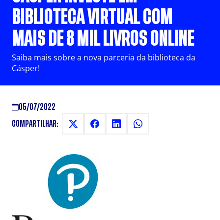
BIBLIOTECA VIRTUAL COM
MAIS DE 8 MIL LIVROS ONLINE
Saiba mais sobre a nova parceria da biblioteca da
Cásper!
05/07/2022
COMPARTILHAR: