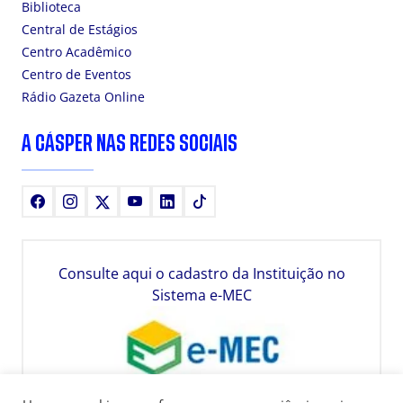
Biblioteca
Central de Estágios
Centro Acadêmico
Centro de Eventos
Rádio Gazeta Online
A CÁSPER NAS REDES SOCIAIS
Facebook
Instagram
X
Youtube
LinkedIn
TikTok
Consulte aqui o cadastro da Instituição no
Sistema e-MEC