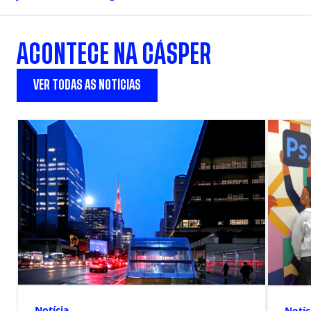
ACONTECE NA CÁSPER
VER TODAS AS NOTÍCIAS
Notícia
Notíc