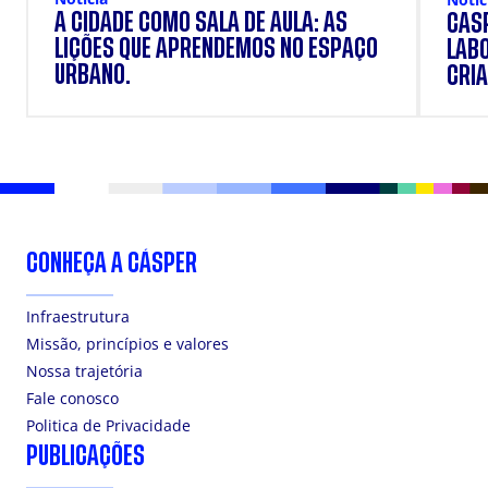
A CIDADE COMO SALA DE AULA: AS
CÁSP
LIÇÕES QUE APRENDEMOS NO ESPAÇO
LAB
URBANO.
CRIA
DOS
CONHEÇA A CÁSPER
Infraestrutura
Missão, princípios e valores
Nossa trajetória
Fale conosco
Politica de Privacidade
PUBLICAÇÕES