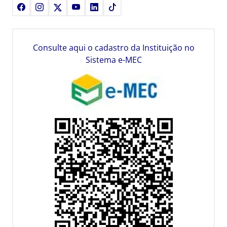
Facebook
Instagram
X
Youtube
LinkedIn
TikTok
Consulte aqui o cadastro da Instituição no
Sistema e-MEC