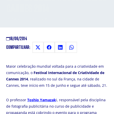
CANNES 2014
Brasil já recebeu mais de 20 Leões
18/06/2014
COMPARTILHAR:
Maior celebração mundial voltada para a criatividade em
comunicação, o
Festival Internacional de Criatividade de
Cannes 2014
, realizado no sul da França, na cidade de
Cannes, teve início em 15 de junho e segue até sábado, 21.
O professor
Toshio Yamazak
i, responsável pela disciplina
de fotografia publicitária no curso de publicidade e
propaganda está cobrindo o evento para o programa