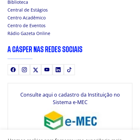
Biblioteca
Central de Estágios
Centro Acadêmico
Centro de Eventos
Rádio Gazeta Online
A CÁSPER NAS REDES SOCIAIS
Facebook
Instagram
X
Youtube
LinkedIn
TikTok
Consulte aqui o cadastro da Instituição no
Sistema e-MEC