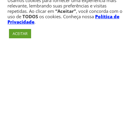
Usamos cookies para fornecer uma experiência mais
relevante, lembrando suas preferências e visitas
repetidas. Ao clicar em
“Aceitar”
, você concorda com o
uso de
TODOS
os cookies. Conheça nossa
Política de
Privacidade
.
ACEITAR
Av. Paulista, 900 – Bela Vista – São Paulo, SP
Telefone:
+55 (11) 3170-5600
© Copyright 1947 - 2026 Faculdade Cásper Líbero