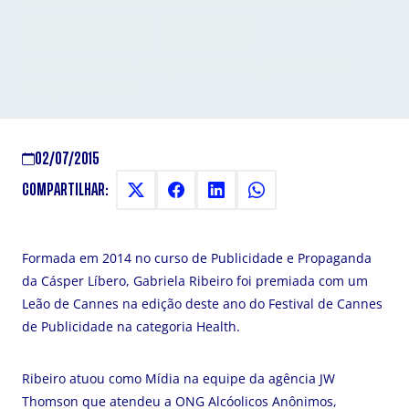
BRONZE EM CANNES
Gabriela Ribeiro é da JW Thomson, premiada na
categoria Heatlh
02/07/2015
COMPARTILHAR:
Formada em 2014 no curso de Publicidade e Propaganda
da Cásper Líbero, Gabriela Ribeiro foi premiada com um
Leão de Cannes na edição deste ano do Festival de Cannes
de Publicidade na categoria Health.
Ribeiro atuou como Mídia na equipe da agência JW
Thomson que atendeu a ONG Alcóolicos Anônimos,