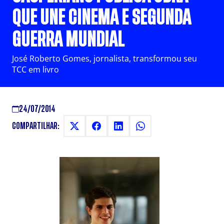
QUE UNE CINEMA E SEGUNDA
GUERRA MUNDIAL
José Roberto Gomes, jornalista, transformou seu
TCC em livro
24/07/2014
COMPARTILHAR: