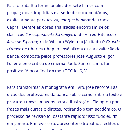
Para o trabalho foram analisados sete filmes com
propagandas implícitas e a série de documentários,
explicitamente persuasiva,
Por que lutamos
de Frank
Capra. Dentre as obras analisadas encontram-se os
clássicos
Correspondente Estrangeiro
, de Alfred Hitchcock;
Rosa de Esperança
, de William Wyler e o já citado
O Grande
Ditador
de Charles Chaplin. José afirma que a avaliação da
banca, composta pelos professores José Augusto e Igor
Fuser e pelo crítico de cinema Paulo Santos Lima, foi
positiva: “A nota final do meu TCC foi 9,5”.
Para transformar a monografia em livro, José recorreu às
dicas dos professores da banca sobre como tratar o texto e
procurou novas imagens para a ilustração. Ele optou por
frases mais curtas e diretas, retirando o tom acadêmico. O
processo de revisão foi bastante rápido: “Isso tudo eu fiz
em janeiro. Em fevereiro, apresentei o trabalho à editora,