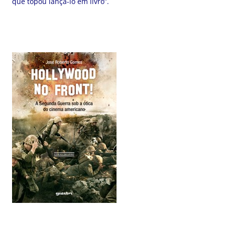
que topou lança-lo em livro”.