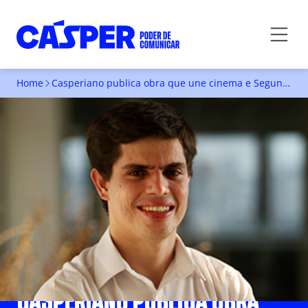
Home
Casperiano publica obra que une cinema e Segunda Guerra Mundial
CASPERIANO PUBLICA OBRA