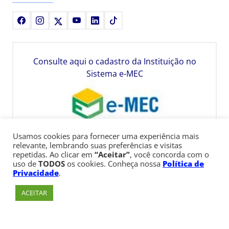
Facebook
Instagram
X
Youtube
LinkedIn
TikTok
Consulte aqui o cadastro da Instituição no
Sistema e-MEC
Usamos cookies para fornecer uma experiência mais
relevante, lembrando suas preferências e visitas
repetidas. Ao clicar em
“Aceitar”
, você concorda com o
uso de
TODOS
os cookies. Conheça nossa
Política de
Privacidade
.
ACEITAR