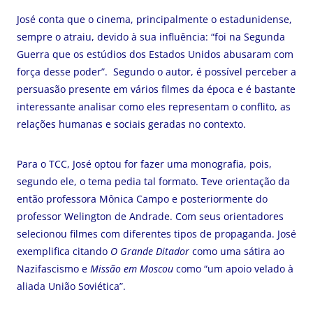
José conta que o cinema, principalmente o estadunidense,
sempre o atraiu, devido à sua influência: “foi na Segunda
Guerra que os estúdios dos Estados Unidos abusaram com
força desse poder”. Segundo o autor, é possível perceber a
persuasão presente em vários filmes da época e é bastante
interessante analisar como eles representam o conflito, as
relações humanas e sociais geradas no contexto.
Para o TCC, José optou for fazer uma monografia, pois,
segundo ele, o tema pedia tal formato. Teve orientação da
então professora Mônica Campo e posteriormente do
professor Welington de Andrade. Com seus orientadores
selecionou filmes com diferentes tipos de propaganda. José
exemplifica citando
O Grande Ditador
como uma sátira ao
Nazifascismo e
Missão em Moscou
como “um apoio velado à
aliada União Soviética”.