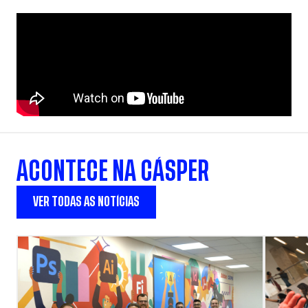
ACONTECE NA CÁSPER
VER TODAS AS NOTÍCIAS