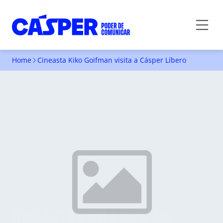
Home
Cineasta Kiko Goifman visita a Cásper Líbero
CINEASTA KIKO GOIFMAN