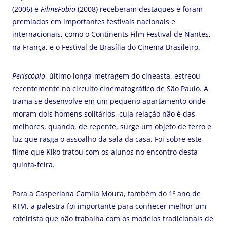
(2006) e
FilmeFobia
(2008) receberam destaques e foram
premiados em importantes festivais nacionais e
internacionais, como o Continents Film Festival de Nantes,
na França, e o Festival de Brasília do Cinema Brasileiro.
Periscópio
, último longa-metragem do cineasta, estreou
recentemente no circuito cinematográfico de São Paulo. A
trama se desenvolve em um pequeno apartamento onde
moram dois homens solitários, cuja relação não é das
melhores, quando, de repente, surge um objeto de ferro e
luz que rasga o assoalho da sala da casa. Foi sobre este
filme que Kiko tratou com os alunos no encontro desta
quinta-feira.
Para a Casperiana Camila Moura, também do 1º ano de
RTVI, a palestra foi importante para conhecer melhor um
roteirista que não trabalha com os modelos tradicionais de