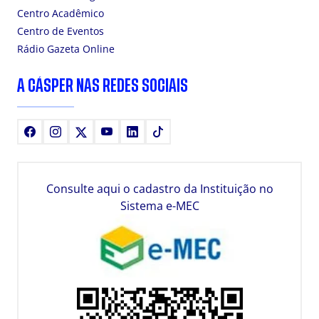
Centro Acadêmico
Centro de Eventos
Rádio Gazeta Online
A CÁSPER NAS REDES SOCIAIS
Facebook
Instagram
X
Youtube
LinkedIn
TikTok
Consulte aqui o cadastro da Instituição no
Sistema e-MEC