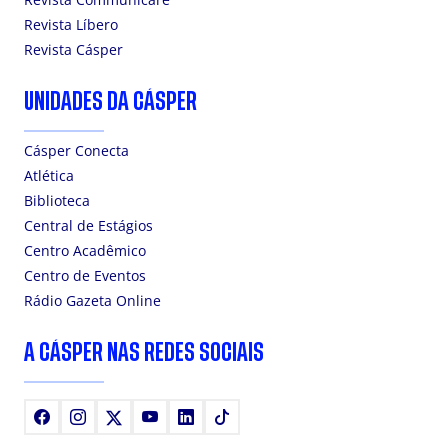
Revista Líbero
Revista Cásper
UNIDADES DA CÁSPER
Cásper Conecta
Atlética
Biblioteca
Central de Estágios
Centro Acadêmico
Centro de Eventos
Rádio Gazeta Online
A CÁSPER NAS REDES SOCIAIS
Facebook
Instagram
X
Youtube
LinkedIn
TikTok