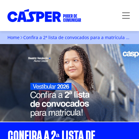
Home
Confira a 2ª lista de convocados para a matrícula do Vestibular 2026 da Faculdade Cásper Líbero
CONFIRA A 2ª LISTA DE