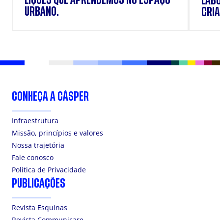
LAB
URBANO.
CRIA
DOS
CONHEÇA A CÁSPER
Infraestrutura
Missão, princípios e valores
Nossa trajetória
Fale conosco
Politica de Privacidade
PUBLICAÇÕES
Revista Esquinas
Revista Communicare