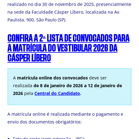
realizado no dia 30 de novembro de 2025, presencialmente
na sede da Faculdade Cásper Líbero, localizada na Av.
Paulista, 900, São Paulo (SP).
CONFIRA A 2ª LISTA DE CONVOCADOS PARA
A MATRÍCULA DO VESTIBULAR 2026 DA
CÁSPER LÍBERO
A
matrícula online dos convocados
deve ser
realizada
de 8 de janeiro de 2026 a 12 de janeiro de
2026
pela
Central do Candidato
.
A matrícula online é realizada mediante o pagamento e
envio dos documentos obrigatórios:
Foto de rosto (com extensão – JPG);