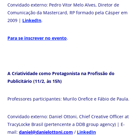
Convidado externo: Pedro Vitor Melo Alves, Diretor de
Comunicação da Mastercard, RP formado pela Cásper em
2009 |
LinkedIn
.
Para se inscrever no evento
.
A Criatividade como Protagonista na Profissão do
Publicitário (11/2, às 15h)
Professores participantes: Murilo Orefice e Fábio de Paula.
Convidado externo: Daniel Ottoni, Chief Creative Officer at
TracyLocke Brasil (pertencente a DDB group agency) | E-
mail:
daniel@danielottoni.com
/
LinkedIn