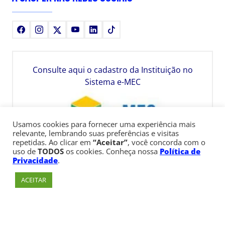
Facebook
Instagram
X
Youtube
LinkedIn
TikTok
Consulte aqui o cadastro da Instituição no
Sistema e-MEC
Usamos cookies para fornecer uma experiência mais
relevante, lembrando suas preferências e visitas
repetidas. Ao clicar em
“Aceitar”
, você concorda com o
uso de
TODOS
os cookies. Conheça nossa
Política de
Privacidade
.
ACEITAR