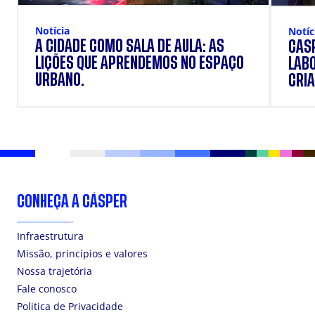
Notícia
Notíc
A CIDADE COMO SALA DE AULA: AS
CÁSP
LIÇÕES QUE APRENDEMOS NO ESPAÇO
LAB
URBANO.
CRIA
DOS
CONHEÇA A CÁSPER
Infraestrutura
Missão, princípios e valores
Nossa trajetória
Fale conosco
Politica de Privacidade