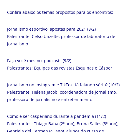
Confira abaixo os temas propostos para os encontros:
Jornalismo esportivo: apostas para 2021 (8/2)
Palestrante: Celso Unzelte, professor de laboratório de
jornalismo
Faça você mesmo: podcasts (9/2)
Palestrantes: Equipes das revistas Esquinas e Cásper
Jornalismo no Instagram e TikTok: tá falando sério? (10/2)
Palestrante: Helena Jacob, coordenadora de jornalismo,
professora de jornalismo e entretenimento
Como é ser casperiano durante a pandemia (11/2)
Palestrantes: Thiago Baba (2º ano), Bruna Salles (3º ano),
Gabriela del Carmen (4º ano), alunos do curso de