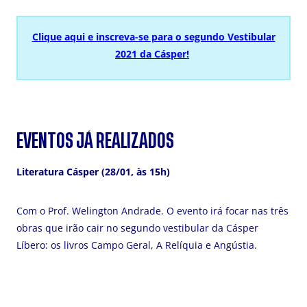
Clique aqui e inscreva-se para o segundo Vestibular
2021 da Cásper!
EVENTOS JÁ REALIZADOS
Literatura Cásper (28/01, às 15h)
Com o Prof. Welington Andrade. O evento irá focar nas três
obras que irão cair no segundo vestibular da Cásper
Líbero: os livros Campo Geral, A Relíquia e Angústia.