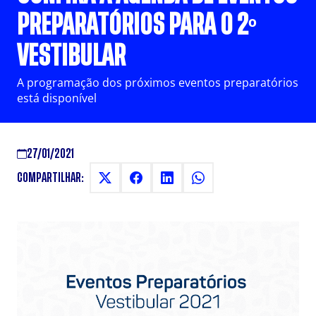
PREPARATÓRIOS PARA O 2º
VESTIBULAR
A programação dos próximos eventos preparatórios
está disponível
27/01/2021
COMPARTILHAR: