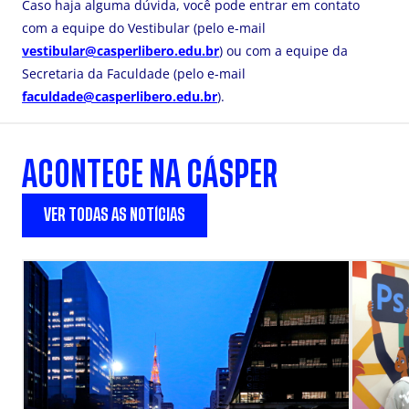
Caso haja alguma dúvida, você pode entrar em contato
com a equipe do Vestibular (pelo e-mail
vestibular@casperlibero.edu.br
) ou com a equipe da
Secretaria da Faculdade (pelo e-mail
faculdade@casperlibero.edu.br
).
ACONTECE NA CÁSPER
VER TODAS AS NOTÍCIAS