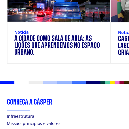
Notícia
Notíc
A CIDADE COMO SALA DE AULA: AS
CÁSP
LIÇÕES QUE APRENDEMOS NO ESPAÇO
LAB
URBANO.
CRIA
DOS
CONHEÇA A CÁSPER
Infraestrutura
Missão, princípios e valores