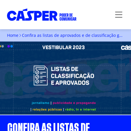
Home
Confira as listas de aprovados e de classificação geral do Vestibular 2023 da Faculdade Cásper Líbero
CONFIRA AS LISTAS DE