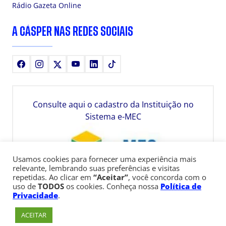
Rádio Gazeta Online
A CÁSPER NAS REDES SOCIAIS
Facebook
Instagram
X
Youtube
LinkedIn
TikTok
Consulte aqui o cadastro da Instituição no
Sistema e-MEC
Usamos cookies para fornecer uma experiência mais
relevante, lembrando suas preferências e visitas
repetidas. Ao clicar em
“Aceitar”
, você concorda com o
uso de
TODOS
os cookies. Conheça nossa
Política de
Privacidade
.
ACEITAR