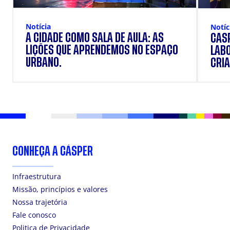
Notícia
Notíc
A CIDADE COMO SALA DE AULA: AS
CÁSP
LIÇÕES QUE APRENDEMOS NO ESPAÇO
LAB
URBANO.
CRIA
DOS
CONHEÇA A CÁSPER
Infraestrutura
Missão, princípios e valores
Nossa trajetória
Fale conosco
Politica de Privacidade