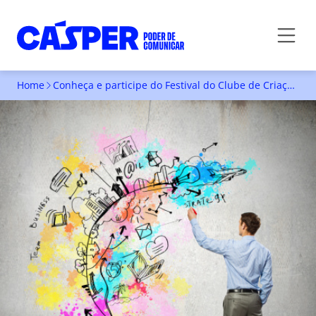
Home
Conheça e participe do Festival do Clube de Criação de São Paulo
CONHEÇA E PARTICIPE DO