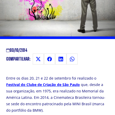
FESTIVAL DO CLUBE DE CRIAÇÃO
DE SÃO PAULO
Edição 2014 do evento aconteceu entre 20 e 22/09
03/10/2014
COMPARTILHAR:
Entre os dias 20, 21 e 22 de setembro foi realizado o
Festival do Clube de Criação de São Paulo
que, desde a
sua organização, em 1975, era realizado no Memorial da
América Latina. Em 2014, a Cinemateca Brasileira tornou-
se sede do encontro patrocinado pela MINI Brasil (marca
do portfólio da BMW).