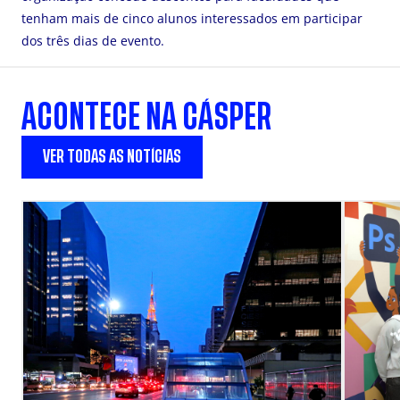
tenham mais de cinco alunos interessados em participar
dos três dias de evento.
ACONTECE NA CÁSPER
VER TODAS AS NOTÍCIAS