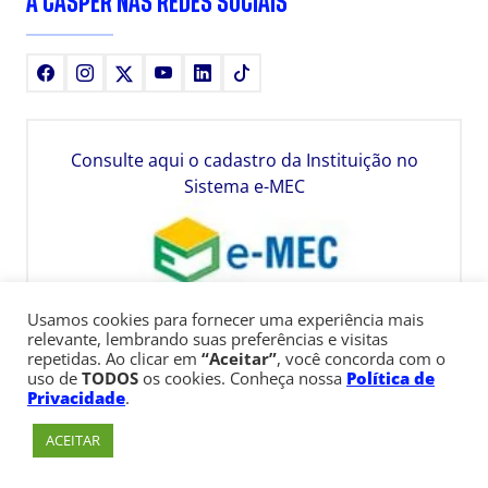
A CÁSPER NAS REDES SOCIAIS
Facebook
Instagram
X
Youtube
LinkedIn
TikTok
Consulte aqui o cadastro da Instituição no
Sistema e-MEC
Usamos cookies para fornecer uma experiência mais
relevante, lembrando suas preferências e visitas
repetidas. Ao clicar em
“Aceitar”
, você concorda com o
uso de
TODOS
os cookies. Conheça nossa
Política de
Privacidade
.
ACEITAR