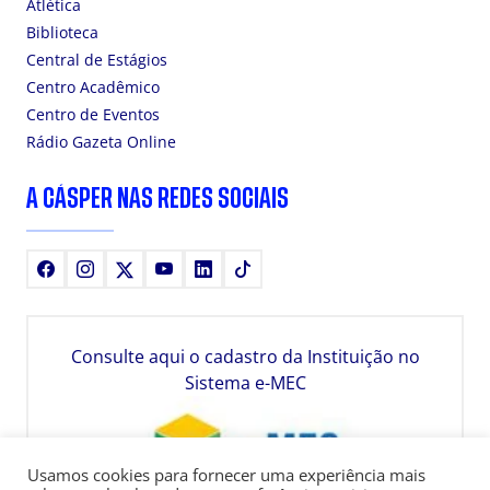
Atlética
Biblioteca
Central de Estágios
Centro Acadêmico
Centro de Eventos
Rádio Gazeta Online
A CÁSPER NAS REDES SOCIAIS
Facebook
Instagram
X
Youtube
LinkedIn
TikTok
Consulte aqui o cadastro da Instituição no
Sistema e-MEC
Usamos cookies para fornecer uma experiência mais