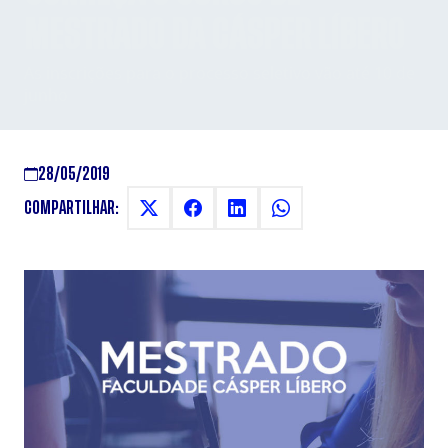
MESTRADO DA CÁSPER LÍBERO
As inscrições para o processo seletivo vão até 10 de
junho
28/05/2019
COMPARTILHAR: