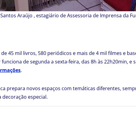
s Santos Araújo , estagiário de Assessoria de Imprensa da 
e 45 mil livros, 580 periódicos e mais de 4 mil filmes e ba
r funciona de segunda a sexta-feira, das 8h às 22h20min, e 
ormações
.
teca prepara novos espaços com temáticas diferentes, sem
decoração especial.