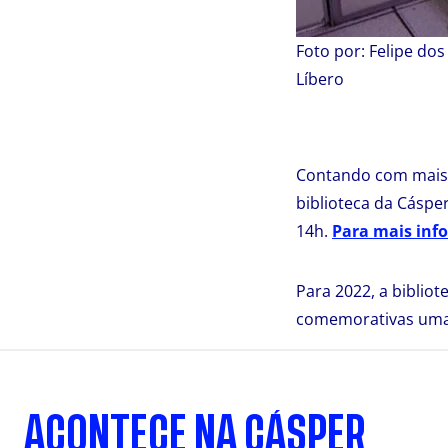
Foto por: Felipe do
Líbero
Contando com mais d
biblioteca da Cáspe
14h.
Para mais inf
Para 2022, a biblio
comemorativas uma 
ACONTECE NA CÁSPER