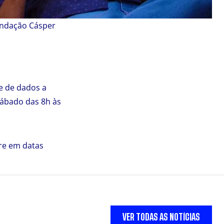
Fundação Cásper
se de dados a
sábado das 8h às
pre em datas
VER TODAS AS NOTÍCIAS