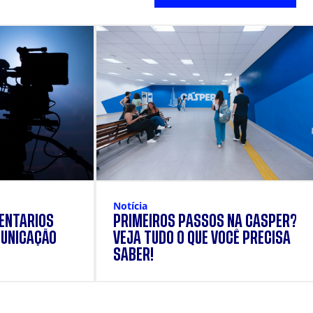
Notícia
ENTÁRIOS
PRIMEIROS PASSOS NA CÁSPER?
UNICAÇÃO
VEJA TUDO O QUE VOCÊ PRECISA
SABER!