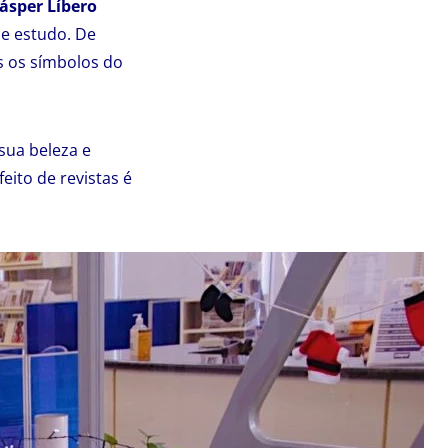
ásper Líbero
de estudo. De
s os símbolos do
 sua beleza e
feito de revistas é