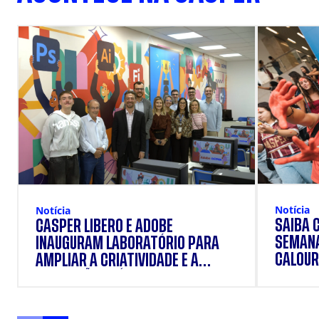
Notícia
Notícia
SAIBA 
CÁSPER LÍBERO E ADOBE
SEMANA
INAUGURAM LABORATÓRIO PARA
CALOUR
AMPLIAR A CRIATIVIDADE E A
FORMAÇÃO PRÁTICA DOS
ESTUDANTES