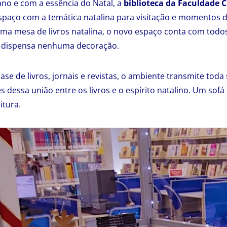
ano e com a essência do Natal, a
biblioteca da Faculdade C
spaço com a temática natalina para visitação e momentos 
uma mesa de livros natalina, o novo espaço conta com todo
 dispensa nenhuma decoração.
ase de livros, jornais e revistas, o ambiente transmite toda
s dessa união entre os livros e o espírito natalino. Um sofá 
itura.