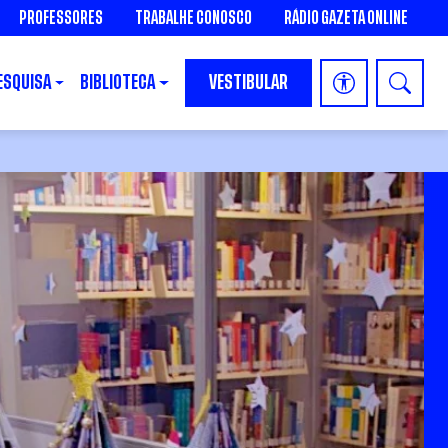
PROFESSORES
TRABALHE CONOSCO
RÁDIO GAZETA ONLINE
ESQUISA
BIBLIOTECA
VESTIBULAR