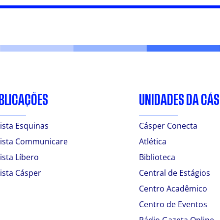
BLICAÇÕES
UNIDADES DA CÁ
ista Esquinas
Cásper Conecta
ista Communicare
Atlética
ista Líbero
Biblioteca
ista Cásper
Central de Estágios
Centro Acadêmico
Centro de Eventos
Rádio Gazeta Online