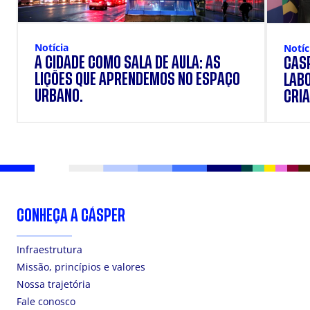
Notícia
Notíc
A CIDADE COMO SALA DE AULA: AS
CÁSP
LIÇÕES QUE APRENDEMOS NO ESPAÇO
LAB
URBANO.
CRIA
DOS
CONHEÇA A CÁSPER
Infraestrutura
Missão, princípios e valores
Nossa trajetória
Fale conosco