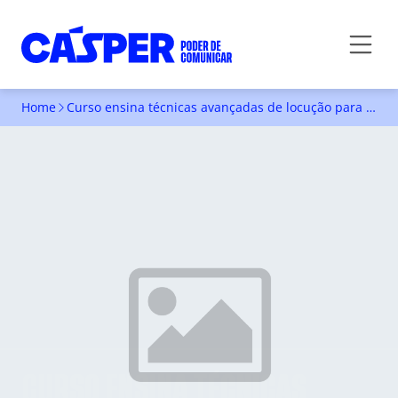
Home
Curso ensina técnicas avançadas de locução para telejornalismo
CURSO ENSINA TÉCNICAS