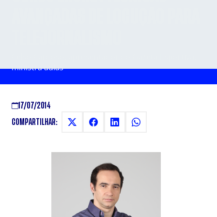
AVANÇADAS DE LOCUÇÃO PARA
TELEJORNALISMO
Celso Cardoso, apresentador do Gazeta Esportiva,
ministra aulas
17/07/2014
COMPARTILHAR: