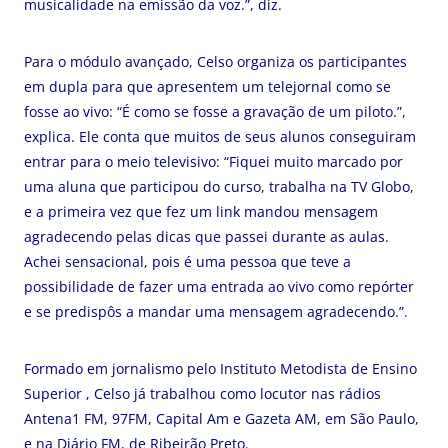
musicalidade na emissão da voz.”, diz.
Para o módulo avançado, Celso organiza os participantes
em dupla para que apresentem um telejornal como se
fosse ao vivo: “É como se fosse a gravação de um piloto.”,
explica. Ele conta que muitos de seus alunos conseguiram
entrar para o meio televisivo: “Fiquei muito marcado por
uma aluna que participou do curso, trabalha na TV Globo,
e a primeira vez que fez um link mandou mensagem
agradecendo pelas dicas que passei durante as aulas.
Achei sensacional, pois é uma pessoa que teve a
possibilidade de fazer uma entrada ao vivo como repórter
e se predispôs a mandar uma mensagem agradecendo.”.
Formado em jornalismo pelo Instituto Metodista de Ensino
Superior , Celso já trabalhou como locutor nas rádios
Antena1 FM, 97FM, Capital Am e Gazeta AM, em São Paulo,
e na Diário FM, de Ribeirão Preto.