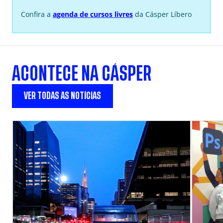
Confira a
agenda de cursos livres
da Cásper Líbero
ACONTECE NA CÁSPER
VER TODAS AS NOTÍCIAS