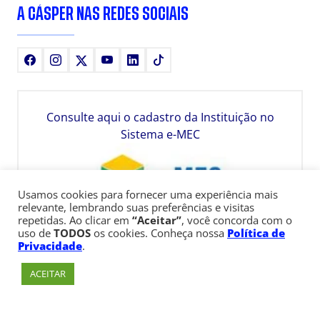
A CÁSPER NAS REDES SOCIAIS
Facebook
Instagram
X
Youtube
LinkedIn
TikTok
Consulte aqui o cadastro da Instituição no
Sistema e-MEC
Usamos cookies para fornecer uma experiência mais
relevante, lembrando suas preferências e visitas
repetidas. Ao clicar em
“Aceitar”
, você concorda com o
uso de
TODOS
os cookies. Conheça nossa
Política de
Privacidade
.
ACEITAR