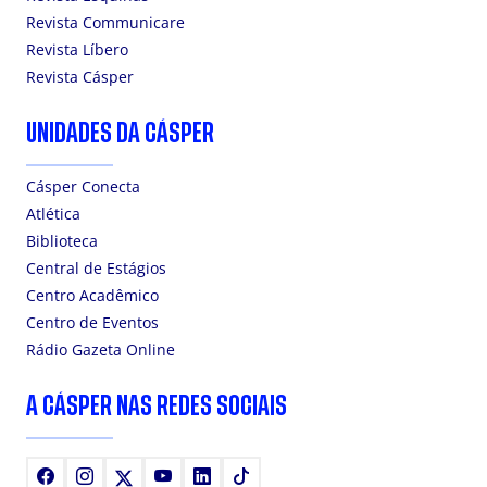
Revista Communicare
Revista Líbero
Revista Cásper
UNIDADES DA CÁSPER
Cásper Conecta
Atlética
Biblioteca
Central de Estágios
Centro Acadêmico
Centro de Eventos
Rádio Gazeta Online
A CÁSPER NAS REDES SOCIAIS
Facebook
Instagram
X
Youtube
LinkedIn
TikTok