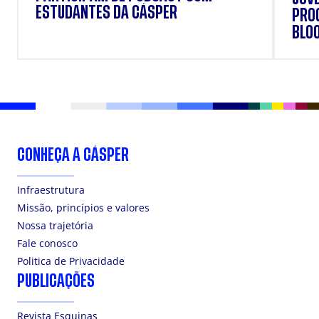
ESTUDANTES DA CÁSPER
PRO
BLO
CONHEÇA A CÁSPER
Infraestrutura
Missão, princípios e valores
Nossa trajetória
Fale conosco
Politica de Privacidade
PUBLICAÇÕES
Revista Esquinas