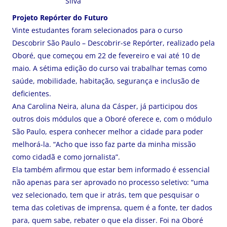
Silva
Projeto Repórter do Futuro
Vinte estudantes foram selecionados para o curso
Descobrir São Paulo – Descobrir-se Repórter, realizado pela
Oboré, que começou em 22 de fevereiro e vai até 10 de
maio. A sétima edição do curso vai trabalhar temas como
saúde, mobilidade, habitação, segurança e inclusão de
deficientes.
Ana Carolina Neira, aluna da Cásper, já participou dos
outros dois módulos que a Oboré oferece e, com o módulo
São Paulo, espera conhecer melhor a cidade para poder
melhorá-la. “Acho que isso faz parte da minha missão
como cidadã e como jornalista”.
Ela também afirmou que estar bem informado é essencial
não apenas para ser aprovado no processo seletivo: “uma
vez selecionado, tem que ir atrás, tem que pesquisar o
tema das coletivas de imprensa, quem é a fonte, ter dados
para, quem sabe, rebater o que ela disser. Foi na Oboré