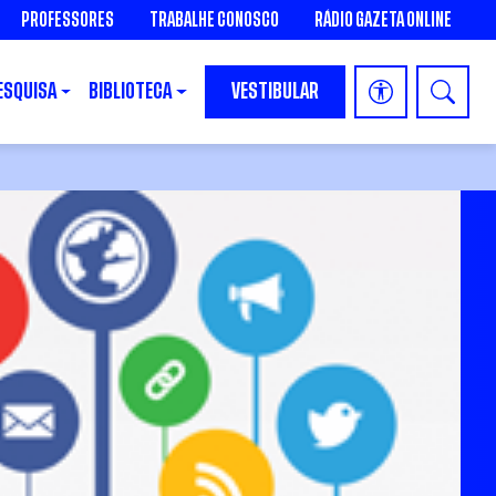
PROFESSORES
TRABALHE CONOSCO
RÁDIO GAZETA ONLINE
ESQUISA
BIBLIOTECA
VESTIBULAR