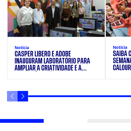
Notícia
Notícia
SAIBA 
CÁSPER LÍBERO E ADOBE
SEMANA
INAUGURAM LABORATÓRIO PARA
CALOUR
AMPLIAR A CRIATIVIDADE E A
FORMAÇÃO PRÁTICA DOS
ESTUDANTES