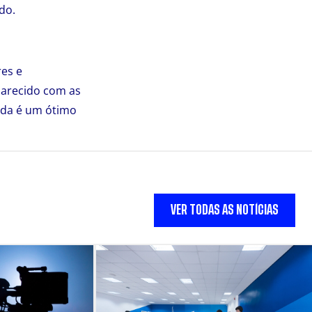
do.
res e
parecido com as
ida é um ótimo
VER TODAS AS NOTÍCIAS