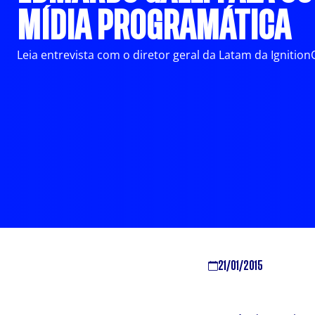
MÍDIA PROGRAMÁTICA
Leia entrevista com o diretor geral da Latam da Ignitio
21/01/2015