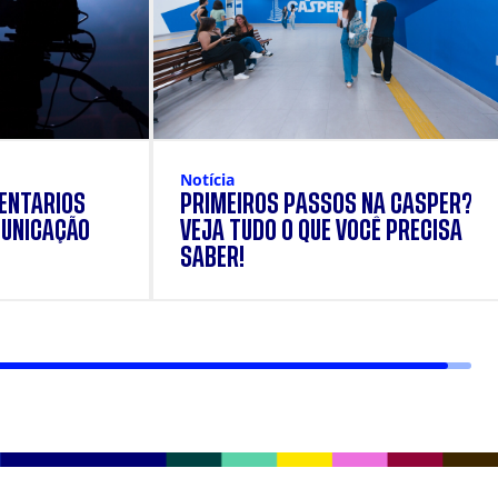
Notícia
ENTÁRIOS
PRIMEIROS PASSOS NA CÁSPER?
UNICAÇÃO
VEJA TUDO O QUE VOCÊ PRECISA
SABER!