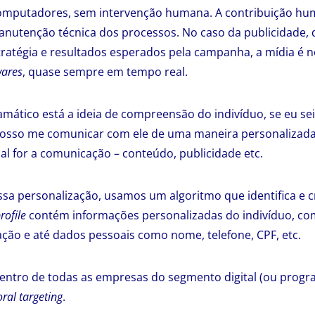
omputadores, sem intervenção humana. A contribuição hum
manutenção técnica dos processos. No caso da publicidade, 
ratégia e resultados esperados pela campanha, a mídia é 
wares
, quase sempre em tempo real.
mático está a ideia de compreensão do indivíduo, se eu sei
posso me comunicar com ele de uma maneira personalizada 
ual for a comunicação – conteúdo, publicidade etc.
ssa personalização, usamos um algoritmo que identifica e 
rofile
contém informações personalizadas do indivíduo, com
ação e até dados pessoais como nome, telefone, CPF, etc.
centro de todas as empresas do segmento digital (ou progr
ral targeting
.