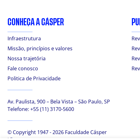
CONHEÇA A CÁSPER
PU
Infraestrutura
Rev
Missão, princípios e valores
Rev
Nossa trajetória
Rev
Fale conosco
Rev
Politica de Privacidade
Av. Paulista, 900 – Bela Vista – São Paulo, SP
Telefone:
+55 (11) 3170-5600
© Copyright 1947 - 2026 Faculdade Cásper
Líbero