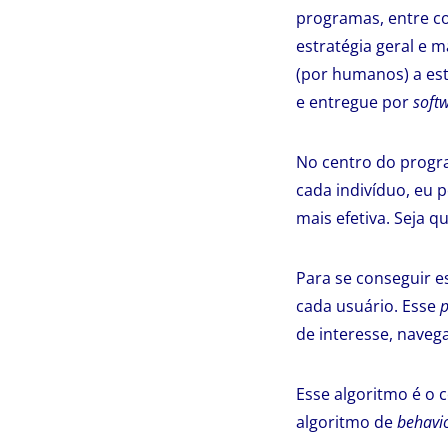
programas, entre c
estratégia geral e 
(por humanos) a est
e entregue por
soft
No centro do progra
cada indivíduo, eu 
mais efetiva. Seja q
Para se conseguir e
cada usuário. Esse
p
de interesse, naveg
Esse algoritmo é o 
algoritmo de
behavio