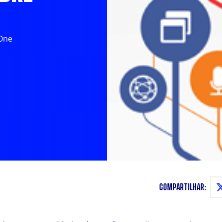
nOne
COMPARTILHAR: