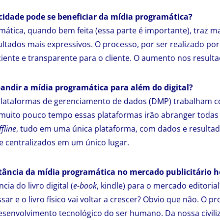
cidade pode se beneficiar da mídia programática?
ática, quando bem feita (essa parte é importante), traz ma
ultados mais expressivos. O processo, por ser realizado por
iciente e transparente para o cliente. O aumento nos resulta
xpandir a mídia programática para além do digital?
plataformas de gerenciamento de dados (DMP) trabalham 
 muito pouco tempo essas plataformas irão abranger todas
ffline
, tudo em uma única plataforma, com dados e resultad
e centralizados em um único lugar.
tância da mídia programática no mercado publicitário h
ia do livro digital (
e-book
, kindle) para o mercado editori
sar e o livro físico vai voltar a crescer? Obvio que não. O p
envolvimento tecnológico do ser humano. Da nossa civiliz