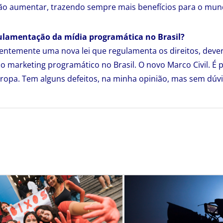
rão aumentar, trazendo sempre mais benefícios para o mun
ulamentação da mídia programática no Brasil?
entemente uma nova lei que regulamenta os direitos, deve
o marketing programático no Brasil. O novo Marco Civil. É 
ropa. Tem alguns defeitos, na minha opinião, mas sem dúv