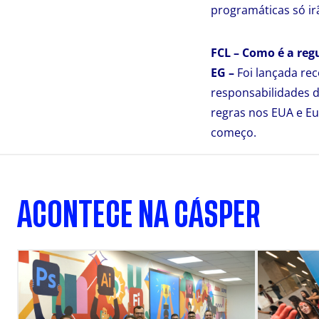
programáticas só i
FCL – Como é a reg
EG –
Foi lançada rec
responsabilidades d
regras nos EUA e Eu
começo.
ACONTECE NA CÁSPER