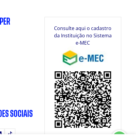
SPER
Consulte aqui o cadastro
da Instituição no Sistema
e-MEC
DES SOCIAIS
tube
LinkedIn
TikTok