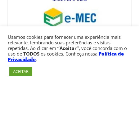
Usamos cookies para fornecer uma experiência mais
relevante, lembrando suas preferências e visitas
repetidas. Ao clicar em
“Aceitar”
, você concorda com o
uso de
TODOS
os cookies. Conheça nossa
Política de
Privacidade
.
ACEITAR
Av. Paulista, 900 – Bela Vista – São Paulo, SP