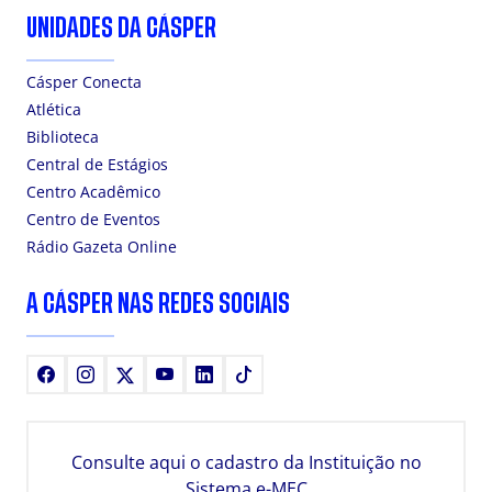
UNIDADES DA CÁSPER
Cásper Conecta
Atlética
Biblioteca
Central de Estágios
Centro Acadêmico
Centro de Eventos
Rádio Gazeta Online
A CÁSPER NAS REDES SOCIAIS
Facebook
Instagram
X
Youtube
LinkedIn
TikTok
Consulte aqui o cadastro da Instituição no
Sistema e-MEC