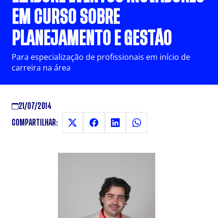
EM CURSO SOBRE
PLANEJAMENTO E GESTÃO
Para especialização de profissionais em início de
carreira na área
21/07/2014
COMPARTILHAR: