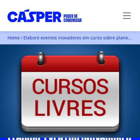
Home
Elabore eventos inovadores em curso sobre planejamento e gestão
ELABORE EVENTOS INOVADORES