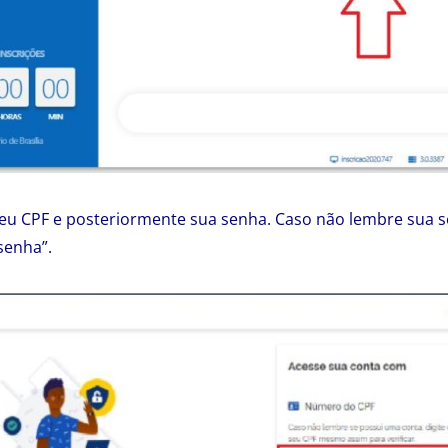
seu CPF e posteriormente sua senha. Caso não lembre sua se
senha”.