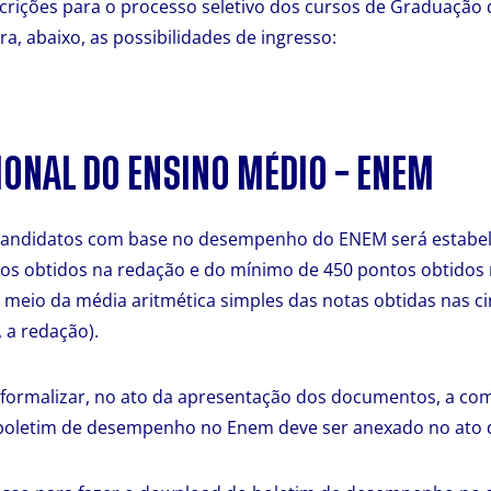
scrições para o processo seletivo dos cursos de Graduação
ra, abaixo, as possibilidades de ingresso:
ONAL DO ENSINO MÉDIO – ENEM
 candidatos com base no desempenho do ENEM será estabele
s obtidos na redação e do mínimo de 450 pontos obtidos n
 meio da média aritmética simples das notas obtidas nas c
, a redação).
 formalizar, no ato da apresentação dos documentos, a co
 boletim de desempenho no Enem deve ser anexado no ato d