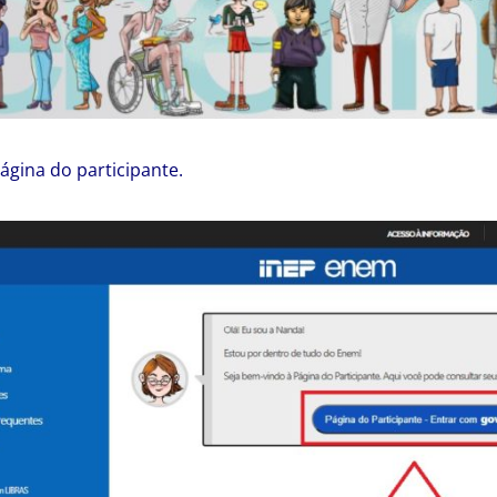
ágina do participante.