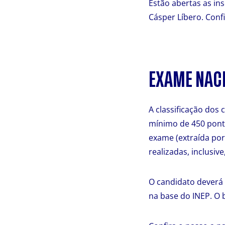
Estão abertas as in
Cásper Líbero. Confi
EXAME NACI
A classificação dos
mínimo de 450 ponto
exame (extraída por
realizadas, inclusive
O candidato deverá
na base do INEP. O