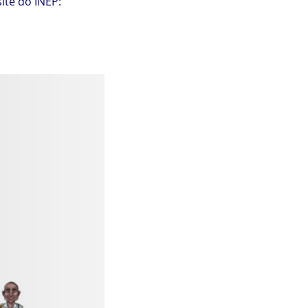
ite do INEP: