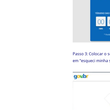
Passo 3: Colocar o 
em “esqueci minha 