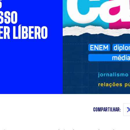
S
SSO
ER LÍBERO
COMPARTILHAR: