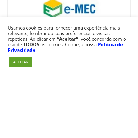
Usamos cookies para fornecer uma experiência mais
relevante, lembrando suas preferências e visitas
repetidas. Ao clicar em
“Aceitar”
, você concorda com o
uso de
TODOS
os cookies. Conheça nossa
Política de
Privacidade
.
ACEITAR
Av. Paulista, 900 – Bela Vista – São Paulo, SP
Telefone:
+55 (11) 3170-5600