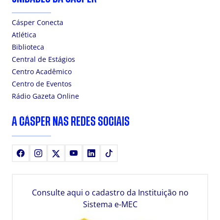
Cásper Conecta
Atlética
Biblioteca
Central de Estágios
Centro Acadêmico
Centro de Eventos
Rádio Gazeta Online
A CÁSPER NAS REDES SOCIAIS
Facebook
Instagram
X
Youtube
LinkedIn
TikTok
Consulte aqui o cadastro da Instituição no
Sistema e-MEC