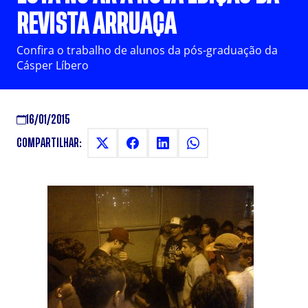
REVISTA ARRUAÇA
Confira o trabalho de alunos da pós-graduação da
Cásper Líbero
16/01/2015
COMPARTILHAR: