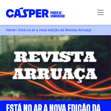
Home
Está no ar a nova edição da Revista Arruaça
ESTÁ NO AR A NOVA EDIÇÃO DA