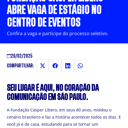
ABRE VAGA DE ESTÁGIO NO
CENTRO DE EVENTOS
Confira a vaga e participe do processo seletivo.
20/02/2025
COMPARTILHAR:
SEU
LUGAR
É
AQUI, NO CORAÇÃO DA
COMUNICAÇÃO EM SÃO PAULO.
A Fundação Cásper Líbero, em seus 80 anos, moldou o
cenário brasileiro e faz a história acontecer todos os dias. E
você já é de casa, estudando para se tornar um