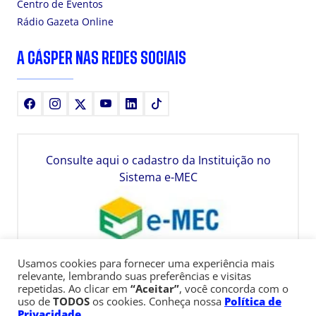
Centro de Eventos
Rádio Gazeta Online
A CÁSPER NAS REDES SOCIAIS
Facebook
Instagram
X
Youtube
LinkedIn
TikTok
Consulte aqui o cadastro da Instituição no
Sistema e-MEC
Usamos cookies para fornecer uma experiência mais
relevante, lembrando suas preferências e visitas
repetidas. Ao clicar em
“Aceitar”
, você concorda com o
uso de
TODOS
os cookies. Conheça nossa
Política de
Privacidade
.