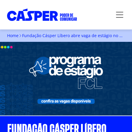
Home
Fundação Cásper Líbero abre vaga de estágio no Centro de Eventos
FUNDAÇÃO CÁSPER LÍBERO