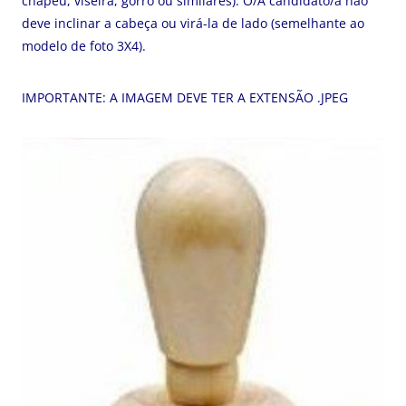
chapéu, viseira, gorro ou similares). O/A candidato/a não
deve inclinar a cabeça ou virá-la de lado (semelhante ao
modelo de foto 3X4).
IMPORTANTE: A IMAGEM DEVE TER A EXTENSÃO .JPEG