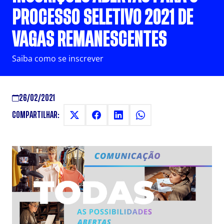
PROCESSO SELETIVO 2021 DE
VAGAS REMANESCENTES
Saiba como se inscrever
26/02/2021
COMPARTILHAR: