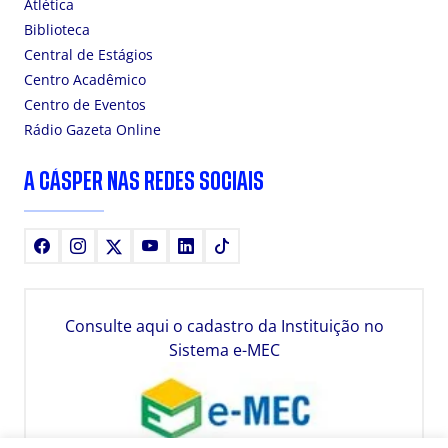
Atlética
Biblioteca
Central de Estágios
Centro Acadêmico
Centro de Eventos
Rádio Gazeta Online
A CÁSPER NAS REDES SOCIAIS
Facebook
Instagram
X
Youtube
LinkedIn
TikTok
Consulte aqui o cadastro da Instituição no
Sistema e-MEC