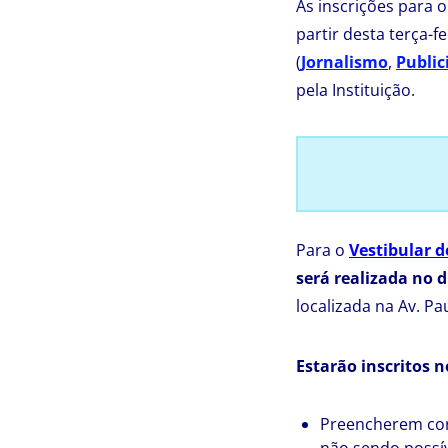
As inscrições para 
partir desta terça-f
(
Jornalismo
,
Public
pela Instituição.
Para o
Vestibular d
será realizada no d
localizada na Av. Pa
Estarão inscritos n
Preencherem corr