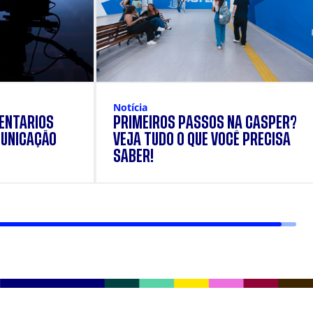
Notícia
ENTÁRIOS
PRIMEIROS PASSOS NA CÁSPER?
UNICAÇÃO
VEJA TUDO O QUE VOCÊ PRECISA
SABER!