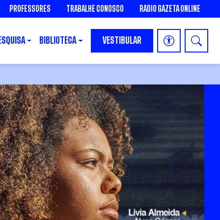
PROFESSORES
TRABALHE CONOSCO
RÁDIO GAZETA ONLINE
ESQUISA
BIBLIOTECA
VESTIBULAR