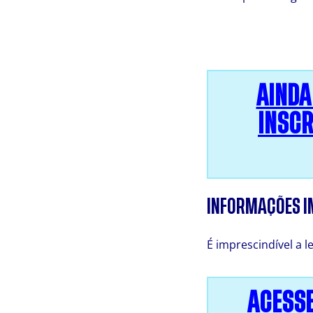
AINDA
INSCR
INFORMAÇÕES 
É imprescindível a l
ACESSE