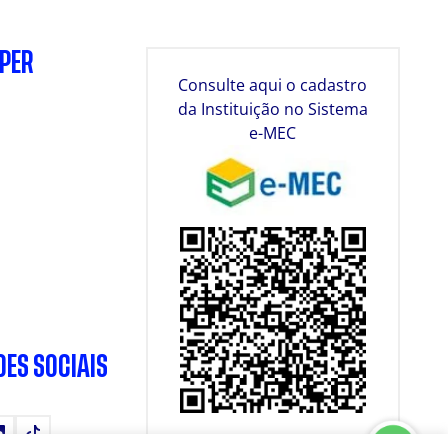
SPER
Consulte aqui o cadastro
da Instituição no Sistema
e-MEC
DES SOCIAIS
tube
LinkedIn
TikTok