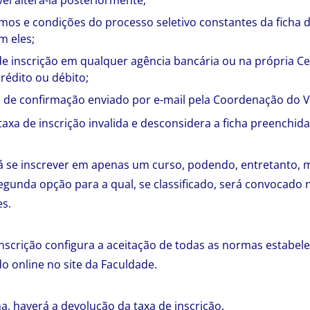
el alterá-la posteriormente;
mos e condições do processo seletivo constantes da ficha d
 eles;
e inscrição em qualquer agência bancária ou na própria Ce
rédito ou débito;
de confirmação enviado por e-mail pela Coordenação do Ve
axa de inscrição invalida e desconsidera a ficha preenchid
 se inscrever em apenas um curso, podendo, entretanto, m
gunda opção para a qual, se classificado, será convocado 
s.
nscrição configura a aceitação de todas as normas estabel
ado online no site da Faculdade.
, haverá a devolução da taxa de inscrição.