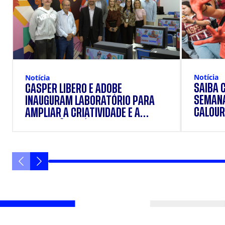
Notícia
Notícia
SAIBA 
CÁSPER LÍBERO E ADOBE
SEMANA
INAUGURAM LABORATÓRIO PARA
CALOUR
AMPLIAR A CRIATIVIDADE E A
FORMAÇÃO PRÁTICA DOS
ESTUDANTES