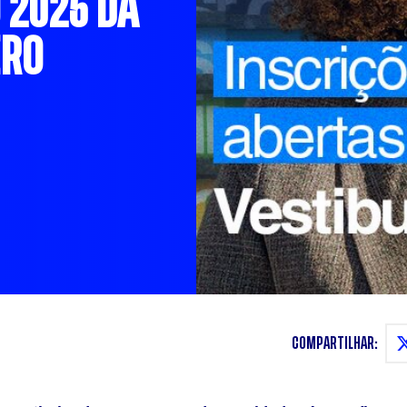
 2025 DA
ERO
COMPARTILHAR: