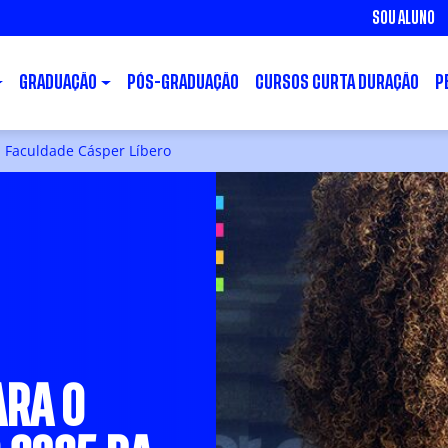
SOU ALUNO
GRADUAÇÃO
PÓS-GRADUAÇÃO
CURSOS CURTA DURAÇÃO
P
a Faculdade Cásper Líbero
ARA O