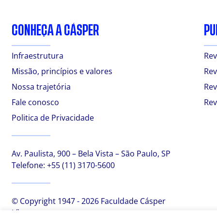
CONHEÇA A CÁSPER
PU
Infraestrutura
Rev
Missão, princípios e valores
Rev
Nossa trajetória
Rev
Fale conosco
Rev
Politica de Privacidade
Av. Paulista, 900 – Bela Vista – São Paulo, SP
Telefone:
+55 (11) 3170-5600
© Copyright 1947 - 2026 Faculdade Cásper
Líbero