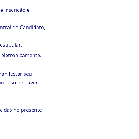
e inscrição e
ntral do Candidato,
stibular.
a eletronicamente.
anifestar seu
no caso de haver
ecidas no presente