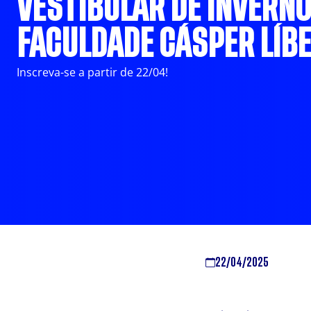
VESTIBULAR DE INVERNO
FACULDADE CÁSPER LÍB
Inscreva-se a partir de 22/04!
22/04/2025