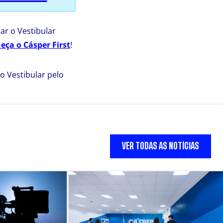
zar o Vestibular
eça o Cásper First
!
 Vestibular pelo
VER TODAS AS NOTÍCIAS