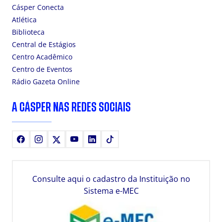
Cásper Conecta
Atlética
Biblioteca
Central de Estágios
Centro Acadêmico
Centro de Eventos
Rádio Gazeta Online
A CÁSPER NAS REDES SOCIAIS
Facebook
Instagram
X
Youtube
LinkedIn
TikTok
Consulte aqui o cadastro da Instituição no
Sistema e-MEC