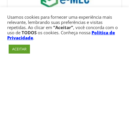
Usamos cookies para fornecer uma experiência mais
relevante, lembrando suas preferências e visitas
repetidas. Ao clicar em
“Aceitar”
, você concorda com o
uso de
TODOS
os cookies. Conheça nossa
Política de
Privacidade
.
ACEITAR
Av. Paulista, 900 – Bela Vista – São Paulo, SP
Telefone:
+55 (11) 3170-5600