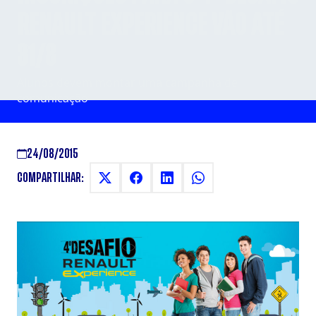
RENAULT EXPERIENCE VÃO ATÉ
31/8
Alunos devem montar uma campanha de
comunicação
24/08/2015
COMPARTILHAR: