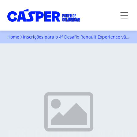
Home
Inscrições para o 4º Desafio Renault Experience vão até 31/8
INSCRIÇÕES PARA O 4º DESAFIO