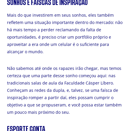
SONHOS E FAÍSCAS DE INSPIRAÇÃO
Mais do que investirem em seus sonhos, eles também
refletem uma situação importante dentro do mercado: não
há mais tempo a perder reclamando da falta de
oportunidades, é preciso criar um portfólio próprio e
aproveitar a era onde um celular é o suficiente para
alcançar o mundo.
Não sabemos até onde os rapazes irão chegar, mas temos
certeza que uma parte desse sonho começou aqui: nas
tradicionais salas de aula da Faculdade Cásper Líbero.
Conheçam as redes da dupla, e, talvez, se uma faísca de
inspiração romper a partir daí, eles possam cumprir o
objetivo a que se propuseram, e você possa estar também
um pouco mais próximo do seu.
ESPORTE CONTA