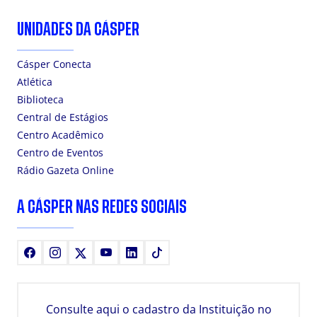
UNIDADES DA CÁSPER
Cásper Conecta
Atlética
Biblioteca
Central de Estágios
Centro Acadêmico
Centro de Eventos
Rádio Gazeta Online
A CÁSPER NAS REDES SOCIAIS
Facebook
Instagram
X
Youtube
LinkedIn
TikTok
Consulte aqui o cadastro da Instituição no