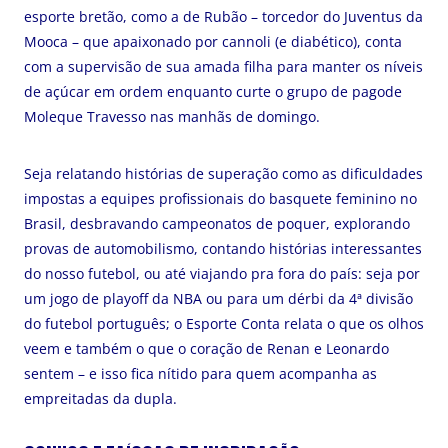
esporte bretão, como a de Rubão – torcedor do Juventus da
Mooca – que apaixonado por cannoli (e diabético), conta
com a supervisão de sua amada filha para manter os níveis
de açúcar em ordem enquanto curte o grupo de pagode
Moleque Travesso nas manhãs de domingo.
Seja relatando histórias de superação como as dificuldades
impostas a equipes profissionais do basquete feminino no
Brasil, desbravando campeonatos de poquer, explorando
provas de automobilismo, contando histórias interessantes
do nosso futebol, ou até viajando pra fora do país: seja por
um jogo de playoff da NBA ou para um dérbi da 4ª divisão
do futebol português; o Esporte Conta relata o que os olhos
veem e também o que o coração de Renan e Leonardo
sentem – e isso fica nítido para quem acompanha as
empreitadas da dupla.