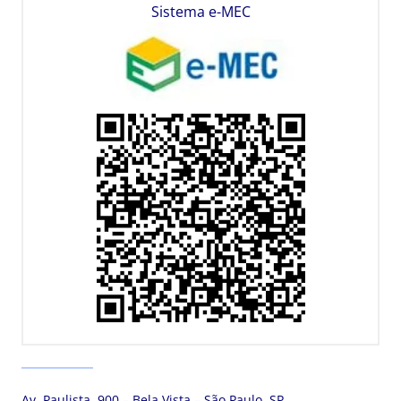
Sistema e-MEC
Av. Paulista, 900 – Bela Vista – São Paulo, SP