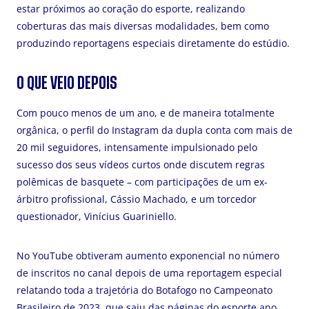
estar próximos ao coração do esporte, realizando
coberturas das mais diversas modalidades, bem como
produzindo reportagens especiais diretamente do estúdio.
O QUE VEIO DEPOIS
Com pouco menos de um ano, e de maneira totalmente
orgânica, o perfil do Instagram da dupla conta com mais de
20 mil seguidores, intensamente impulsionado pelo
sucesso dos seus vídeos curtos onde discutem regras
polêmicas de basquete – com participações de um ex-
árbitro profissional, Cássio Machado, e um torcedor
questionador, Vinícius Guariniello.
No YouTube obtiveram aumento exponencial no número
de inscritos no canal depois de uma reportagem especial
relatando toda a trajetória do Botafogo no Campeonato
Brasileiro de 2023, que saiu das páginas do esporte ano