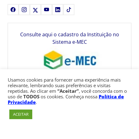
Facebook
Instagram
X
Youtube
LinkedIn
TikTok
Consulte aqui o cadastro da Instituição no
Sistema e-MEC
Usamos cookies para fornecer uma experiência mais
relevante, lembrando suas preferências e visitas
repetidas. Ao clicar em
“Aceitar”
, você concorda com o
uso de
TODOS
os cookies. Conheça nossa
Política de
Privacidade
.
ACEITAR