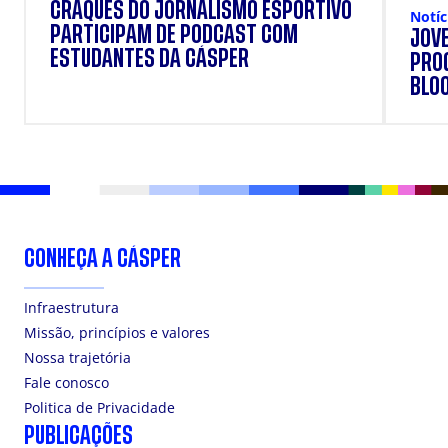
CRAQUES DO JORNALISMO ESPORTIVO
Notíc
PARTICIPAM DE PODCAST COM
JOVE
ESTUDANTES DA CÁSPER
PRO
BLO
CONHEÇA A CÁSPER
Infraestrutura
Missão, princípios e valores
Nossa trajetória
Fale conosco
Politica de Privacidade
PUBLICAÇÕES