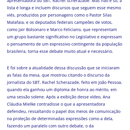
apresentadora do SBT, Rachel Scherazade. Mas não é só, a
lista é longa e incluem discursos que seguem esse mesmo
viés, produzidos por personagens como o Pastor Silas
Malafaia, e os deputados federais campeões de votos,
como Jair Bolsonaro e Marco Feliciano, que representam
um grupo bastante significativo no Legislativo e expressam
o pensamento de um expressivo contingente da população
brasileira, torna esse debate muito atual e necessário.
E foi sobre a atualidade dessa discussão que se iniciaram
as falas da mesa, que mostrou citando o discurso da
jornalista do SBT, Rachel Scherazade, feito em João Pessoa,
quando ela ganhou um diploma de honra ao mérito, em
uma sessão solene. Após a exibição desse vídeo, Ana
Cláudia Mielke contradisse o que a apresentadora
defendeu, ressaltando o papel dos meios de comunicação
na proteção de determinadas expressões como a dela,
fazendo um paralelo com outro debate, o da