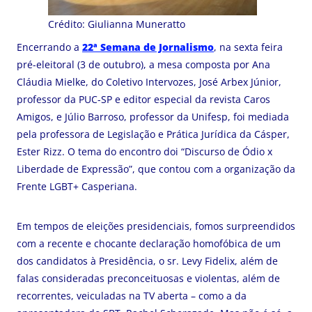
Crédito: Giulianna Muneratto
Encerrando a
22ª Semana de Jornalismo
, na sexta feira
pré-eleitoral (3 de outubro), a mesa composta por Ana
Cláudia Mielke, do Coletivo Intervozes, José Arbex Júnior,
professor da PUC-SP e editor especial da revista Caros
Amigos, e Júlio Barroso, professor da Unifesp, foi mediada
pela professora de Legislação e Prática Jurídica da Cásper,
Ester Rizz. O tema do encontro doi “Discurso de Ódio x
Liberdade de Expressão”, que contou com a organização da
Frente LGBT+ Casperiana.
Em tempos de eleições presidenciais, fomos surpreendidos
com a recente e chocante declaração homofóbica de um
dos candidatos à Presidência, o sr. Levy Fidelix, além de
falas consideradas preconceituosas e violentas, além de
recorrentes, veiculadas na TV aberta – como a da