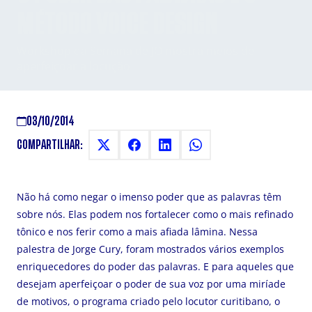
MÉTODO VOICE DESIGN
Workshop da Semana de JO mostra meios de
aperfeiçoar a locução
03/10/2014
COMPARTILHAR:
Não há como negar o imenso poder que as palavras têm
sobre nós. Elas podem nos fortalecer como o mais refinado
tônico e nos ferir como a mais afiada lâmina. Nessa
palestra de Jorge Cury, foram mostrados vários exemplos
enriquecedores do poder das palavras. E para aqueles que
desejam aperfeiçoar o poder de sua voz por uma miríade
de motivos, o programa criado pelo locutor curitibano, o