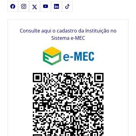
Facebook
Instagram
X
Youtube
LinkedIn
TikTok
Consulte aqui o cadastro da Instituição no
Sistema e-MEC