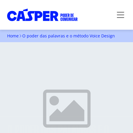
Home
O poder das palavras e o método Voice Design
O PODER DAS PALAVRAS E O