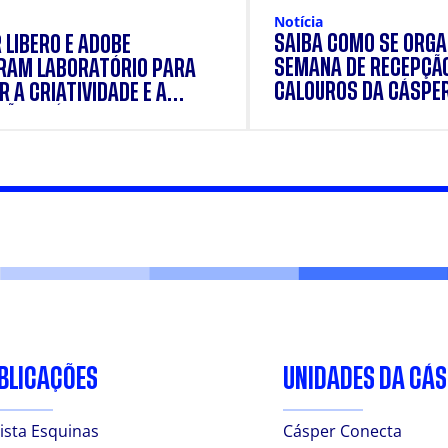
Notícia
SAIBA COMO SE ORGA
 LÍBERO E ADOBE
SEMANA DE RECEPÇÃ
RAM LABORATÓRIO PARA
CALOUROS DA CÁSPE
 A CRIATIVIDADE E A
ÃO PRÁTICA DOS
ANTES
BLICAÇÕES
UNIDADES DA CÁ
ista Esquinas
Cásper Conecta