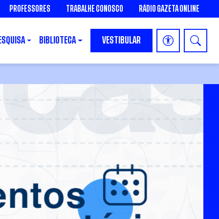
PROFESSORES
TRABALHE CONOSCO
RÁDIO GAZETA ONLINE
ESQUISA
BIBLIOTECA
VESTIBULAR