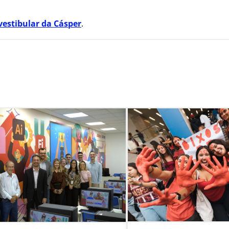
vestibular da Cásper
.