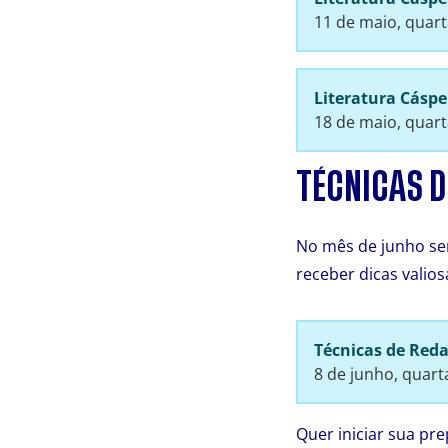
11 de maio, quart
Literatura Cásp
18 de maio, quart
TÉCNICAS D
No mês de junho se
receber dicas valio
Técnicas de Red
8 de junho, quarta
Quer iniciar sua pr