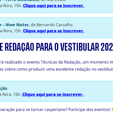
a-feira, 15h.
Clique aqui para se inscrever.
er
–
Nove Noites
, de Bernardo Carvalho
a-feira, 15h.
Clique aqui para se inscrever.
E REDAÇÃO PARA O VESTIBULAR 20
rá realizado o evento Técnicas de Redação, um momento i
sas sobre como produzir uma excelente redação no vestibul
ação
-feira, 15h.
Clique aqui para se inscrever.
eparação para se tornar casperiano? Participe dos eventos!