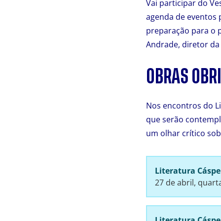
Vai participar do Ve
agenda de eventos p
preparação para o p
Andrade, diretor da
OBRAS OBRI
Nos encontros do Li
que serão contempla
um olhar crítico sob
Literatura Cásp
27 de abril, quart
Literatura Cásp