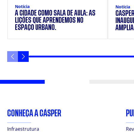
Notícia
Notícia
A CIDADE COMO SALA DE AULA: AS
CÁSPER
LIÇÕES QUE APRENDEMOS NO
INAUGU
ESPAÇO URBANO.
AMPLIAR
FORMAÇ
ESTUD
CONHEÇA A CÁSPER
PU
Infraestrutura
Rev