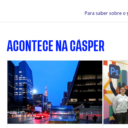
Para saber sobre o
ACONTECE NA CÁSPER