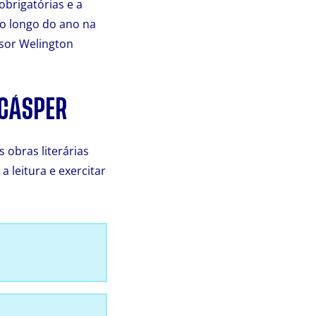
obrigatórias e a
ao longo do ano na
ssor Welington
 CÁSPER
 obras literárias
 leitura e exercitar