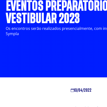
EVENTOS PREPARATÓRIO
VESTIBULAR 2023
Os encontros serão realizados presencialmente, com ins
Sympla
13/04/2022