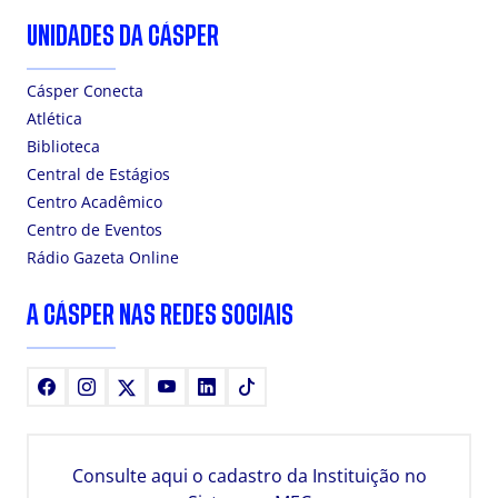
UNIDADES DA CÁSPER
Cásper Conecta
Atlética
Biblioteca
Central de Estágios
Centro Acadêmico
Centro de Eventos
Rádio Gazeta Online
A CÁSPER NAS REDES SOCIAIS
Facebook
Instagram
X
Youtube
LinkedIn
TikTok
Consulte aqui o cadastro da Instituição no