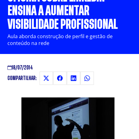
ENSINA A AUMENTAR
VISIBILIDADE PROFISSIONAL
Aula aborda construção de perfil e gestão de
conteúdo na rede
18/07/2014
COMPARTILHAR: