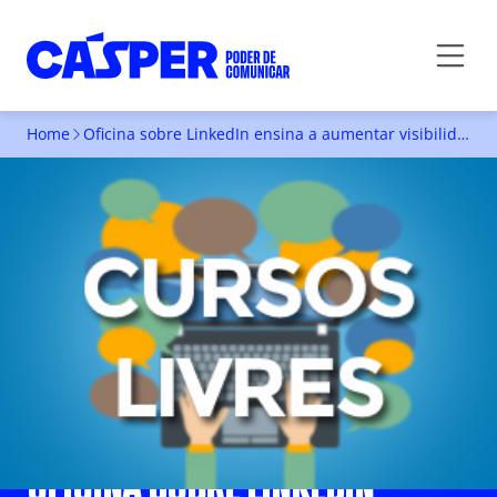
Home
Oficina sobre LinkedIn ensina a aumentar visibilidade profissional
OFICINA SOBRE LINKEDIN