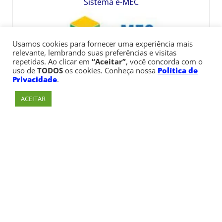
Sistema e-MEC
Usamos cookies para fornecer uma experiência mais
relevante, lembrando suas preferências e visitas
repetidas. Ao clicar em
“Aceitar”
, você concorda com o
uso de
TODOS
os cookies. Conheça nossa
Política de
Privacidade
.
ACEITAR
Av. Paulista, 900 – Bela Vista – São Paulo, SP