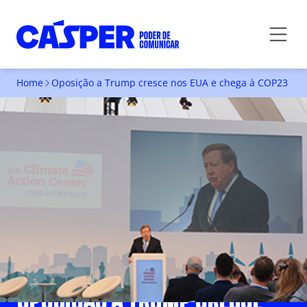
Home
Oposição a Trump cresce nos EUA e chega à COP23
OPOSIÇÃO A TRUMP CRESCE