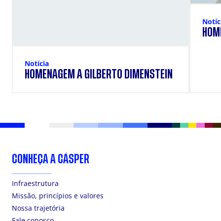
Notíc
HOM
Notícia
HOMENAGEM A GILBERTO DIMENSTEIN
CONHEÇA A CÁSPER
Infraestrutura
Missão, princípios e valores
Nossa trajetória
Fale conosco