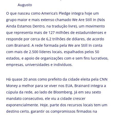
Augusto
O que nasceu como America’s Pledge integra hoje um
grupo maior e mais extenso chamado We Are Still In (Nós
Ainda Estamos Dentro, na tradução livre), um movimento
que representa mais de 127 milhões de estadunidenses e
responde por cerca de 6,2 trilhões de dólares, de acordo
com Brainard. A rede formada pela
We are Still In
conta
com mais de 2.500 líderes locais, espalhados pelos 50
estados, e apoio de organizações com e sem fins lucrativos,
empresas, universidades e indivíduos.
Há quase 20 anos como prefeito da cidade eleita pela CNN
Money a melhor para se viver nos EUA, Brainard integra a
cúpula da rede, ao lado de Bloomberg. Já em seu sexto
mandato consecutivo, ele viu a cidade crescer
exponencialmente. Hoje, parte dos recursos locais tem um
destino certo, garantir os compromissos firmados na