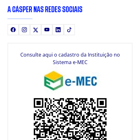
A CÁSPER NAS REDES SOCIAIS
Facebook
Instagram
X
Youtube
LinkedIn
TikTok
Consulte aqui o cadastro da Instituição no
Sistema e-MEC