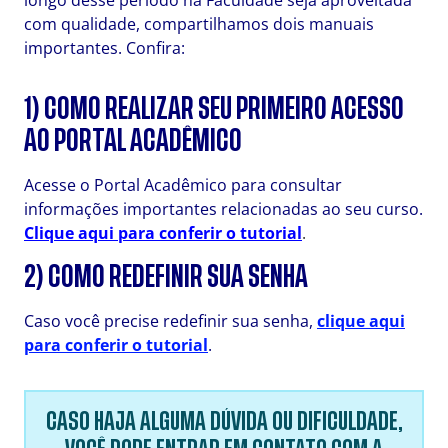
longo desse período na Faculdade seja aproveitada
com qualidade, compartilhamos dois manuais
importantes. Confira:
1) COMO REALIZAR SEU PRIMEIRO ACESSO
AO PORTAL ACADÊMICO
Acesse o Portal Acadêmico para consultar
informações importantes relacionadas ao seu curso.
Clique aqui para conferir o tutorial
.
2) COMO REDEFINIR SUA SENHA
Caso você precise redefinir sua senha,
clique aqui
para conferir o tutorial
.
CASO HAJA ALGUMA DÚVIDA OU DIFICULDADE,