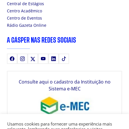
Central de Estágios
Centro Acadêmico
Centro de Eventos
Rádio Gazeta Online
A CÁSPER NAS REDES SOCIAIS
Facebook
Instagram
X
Youtube
LinkedIn
TikTok
Consulte aqui o cadastro da Instituição no
Sistema e-MEC
Usamos cookies para fornecer uma experiência mais