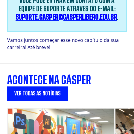
VOCÊ PODE ENTRAR EM CONTATO COM A
EQUIPE DE SUPORTE ATRAVÉS DO E-MAIL:
SUPORTE.CASPER@CASPERLIBERO.EDU.BR
.
Vamos juntos começar esse novo capítulo da sua
carreira! Até breve!
ACONTECE NA CÁSPER
VER TODAS AS NOTÍCIAS