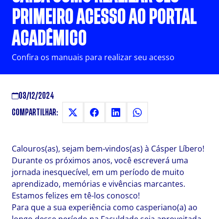
PRIMEIRO ACESSO AO PORTAL
ACADÊMICO
Confira os manuais para realizar seu acesso
03/12/2024
COMPARTILHAR:
Calouros(as), sejam bem-vindos(as) à Cásper Líbero!
Durante os próximos anos, você escreverá uma
jornada inesquecível, em um período de muito
aprendizado, memórias e vivências marcantes.
Estamos felizes em tê-los conosco!
Para que a sua experiência como casperiano(a) ao