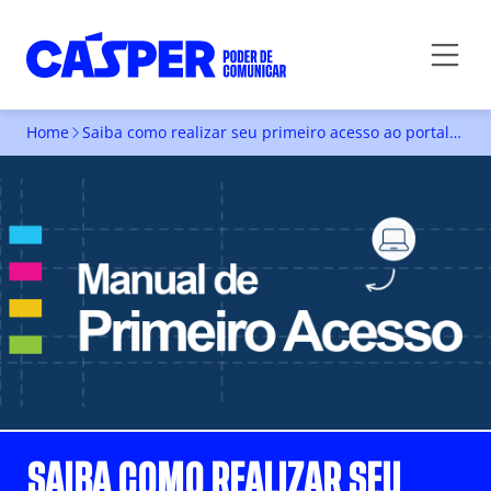
Home
Saiba como realizar seu primeiro acesso ao portal acadêmico
SAIBA COMO REALIZAR SEU