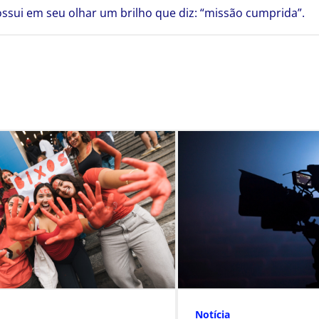
ossui em seu olhar um brilho que diz: “missão cumprida”.
Notícia