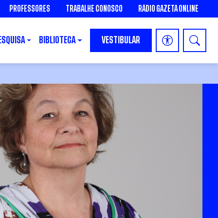
PROFESSORES
TRABALHE CONOSCO
RÁDIO GAZETA ONLINE
ESQUISA
BIBLIOTECA
VESTIBULAR