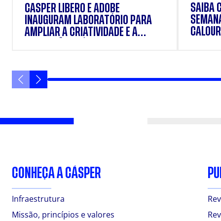
SAIBA 
CÁSPER LÍBERO E ADOBE
SEMANA
INAUGURAM LABORATÓRIO PARA
CALOUR
AMPLIAR A CRIATIVIDADE E A
FORMAÇÃO PRÁTICA DOS
ESTUDANTES
CONHEÇA A CÁSPER
PU
Infraestrutura
Rev
Missão, princípios e valores
Rev