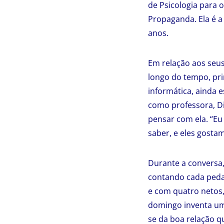
de Psicologia para
Propaganda. Ela é a
anos.
Em relação aos seus
longo do tempo, pri
informática, ainda 
como professora, Dir
pensar com ela. “Eu
saber, e eles gosta
Durante a conversa
contando cada pedac
e com quatro netos,
domingo inventa uma
se da boa relação 