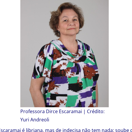
Professora Dirce Escaramai | Crédito:
Yuri Andreoli
Escaramai é libriana, mas de indecisa não tem nada: soube 