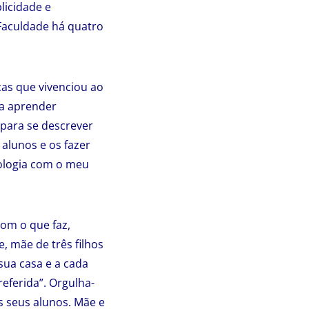
licidade e
Faculdade há quatro
ças que vivenciou ao
ra aprender
 para se descrever
 alunos e os fazer
nologia com o meu
om o que faz,
, mãe de três filhos
ua casa e a cada
eferida”. Orgulha-
 seus alunos. Mãe e