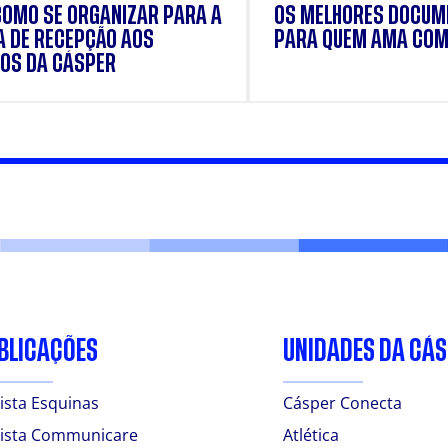
COMO SE ORGANIZAR PARA A
OS MELHORES DOCUM
 DE RECEPÇÃO AOS
PARA QUEM AMA COM
OS DA CÁSPER
BLICAÇÕES
UNIDADES DA CÁ
ista Esquinas
Cásper Conecta
ista Communicare
Atlética