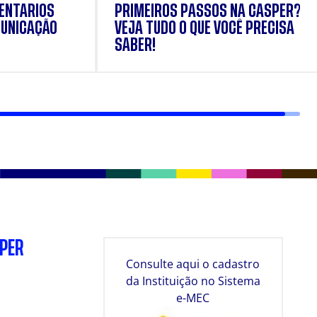
ENTÁRIOS
PRIMEIROS PASSOS NA CÁSPER?
UNICAÇÃO
VEJA TUDO O QUE VOCÊ PRECISA
SABER!
SPER
Consulte aqui o cadastro
da Instituição no Sistema
e-MEC