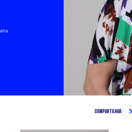
iana
COMPARTILHAR: