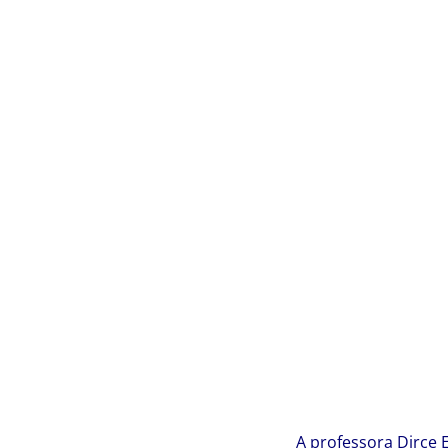
A professora Dirce 