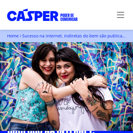
Home
Sucesso na internet, indiretas do bem são publicadas em livro
SUCESSO NA INTERNET,