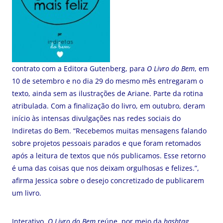
contrato com a Editora Gutenberg, para
O Livro do Bem
, em
10 de setembro e no dia 29 do mesmo mês entregaram o
texto, ainda sem as ilustrações de Ariane. Parte da rotina
atribulada. Com a finalização do livro, em outubro, deram
início às intensas divulgações nas redes sociais do
Indiretas do Bem. “Recebemos muitas mensagens falando
sobre projetos pessoais parados e que foram retomados
após a leitura de textos que nós publicamos. Esse retorno
é uma das coisas que nos deixam orgulhosas e felizes.”,
afirma Jessica sobre o desejo concretizado de publicarem
um livro.
Interativo,
O Livro do Bem
reúne, por meio da
hashtag