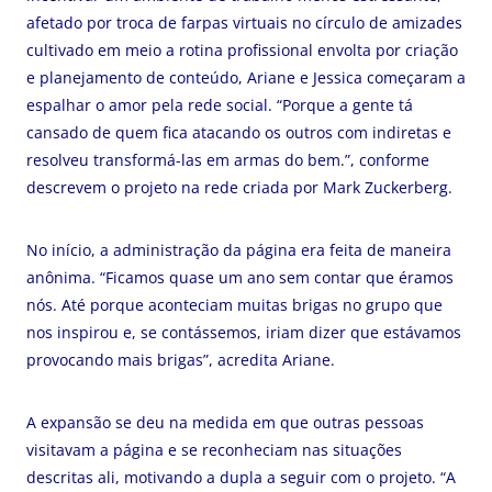
afetado por troca de farpas virtuais no círculo de amizades
cultivado em meio a rotina profissional envolta por criação
e planejamento de conteúdo, Ariane e Jessica começaram a
espalhar o amor pela rede social. “Porque a gente tá
cansado de quem fica atacando os outros com indiretas e
resolveu transformá-las em armas do bem.”, conforme
descrevem o projeto na rede criada por Mark Zuckerberg.
No início, a administração da página era feita de maneira
anônima. “Ficamos quase um ano sem contar que éramos
nós. Até porque aconteciam muitas brigas no grupo que
nos inspirou e, se contássemos, iriam dizer que estávamos
provocando mais brigas”, acredita Ariane.
A expansão se deu na medida em que outras pessoas
visitavam a página e se reconheciam nas situações
descritas ali, motivando a dupla a seguir com o projeto. “A