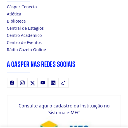
Cásper Conecta
Atlética
Biblioteca
Central de Estágios
Centro Acadêmico
Centro de Eventos
Rádio Gazeta Online
A CÁSPER NAS REDES SOCIAIS
Facebook
Instagram
X
Youtube
LinkedIn
TikTok
Consulte aqui o cadastro da Instituição no
Sistema e-MEC