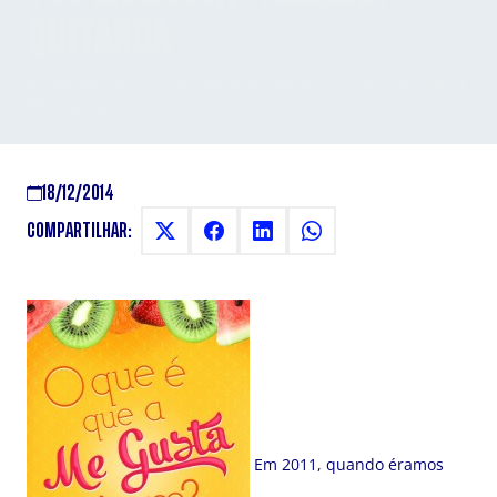
QUITANDA
Resenha do TCC da Agência Quitanda sobre a marca
Me Gusta
18/12/2014
COMPARTILHAR:
Em 2011, quando éramos