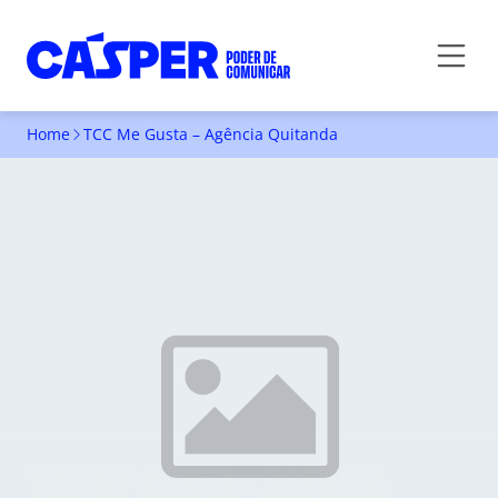
Home
TCC Me Gusta – Agência Quitanda
TCC ME GUSTA - AGÊNCIA