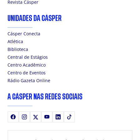
Revista Cásper
UNIDADES DA CÁSPER
Cásper Conecta
Atlética
Biblioteca
Central de Estágios
Centro Acadêmico
Centro de Eventos
Rádio Gazeta Online
A CÁSPER NAS REDES SOCIAIS
Facebook
Instagram
X
Youtube
LinkedIn
TikTok