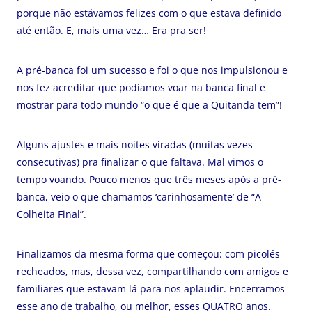
porque não estávamos felizes com o que estava definido
até então. E, mais uma vez… Era pra ser!
A pré-banca foi um sucesso e foi o que nos impulsionou e
nos fez acreditar que podíamos voar na banca final e
mostrar para todo mundo “o que é que a Quitanda tem”!
Alguns ajustes e mais noites viradas (muitas vezes
consecutivas) pra finalizar o que faltava. Mal vimos o
tempo voando. Pouco menos que três meses após a pré-
banca, veio o que chamamos ‘carinhosamente’ de “A
Colheita Final”.
Finalizamos da mesma forma que começou: com picolés
recheados, mas, dessa vez, compartilhando com amigos e
familiares que estavam lá para nos aplaudir. Encerramos
esse ano de trabalho, ou melhor, esses QUATRO anos.