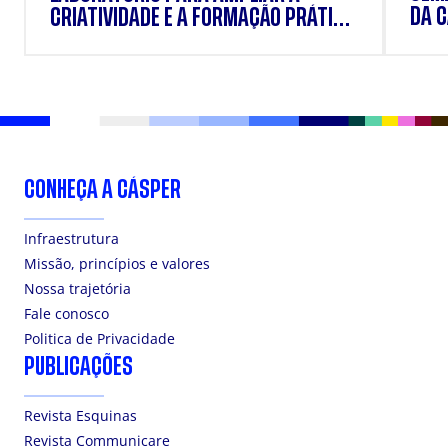
DA 
CRIATIVIDADE E A FORMAÇÃO PRÁTICA
DOS ESTUDANTES
CONHEÇA A CÁSPER
Infraestrutura
Missão, princípios e valores
Nossa trajetória
Fale conosco
Politica de Privacidade
PUBLICAÇÕES
Revista Esquinas
Revista Communicare