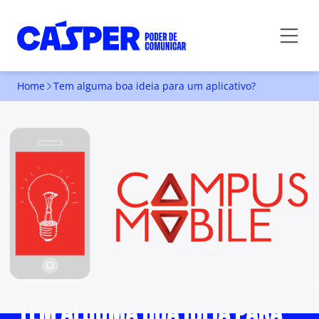
Home
Tem alguma boa ideia para um aplicativo?
TEM ALGUMA BOA IDEIA PARA