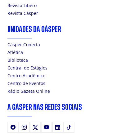
Revista Líbero
Revista Cásper
UNIDADES DA CÁSPER
Cásper Conecta
Atlética
Biblioteca
Central de Estágios
Centro Acadêmico
Centro de Eventos
Rádio Gazeta Online
A CÁSPER NAS REDES SOCIAIS
Facebook
Instagram
X
Youtube
LinkedIn
TikTok