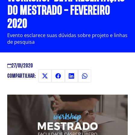
DO MESTRADO – FEVEREIRO
2020
Evento esclarece suas dúvidas sobre projeto e linhas
de pesquisa
27/01/2020
COMPARTILHAR: