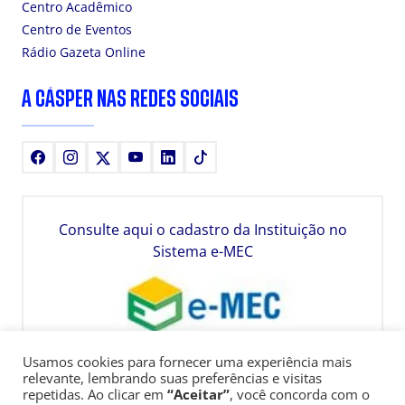
Centro Acadêmico
Centro de Eventos
Rádio Gazeta Online
A CÁSPER NAS REDES SOCIAIS
Facebook
Instagram
X
Youtube
LinkedIn
TikTok
Consulte aqui o cadastro da Instituição no
Sistema e-MEC
Usamos cookies para fornecer uma experiência mais
relevante, lembrando suas preferências e visitas
repetidas. Ao clicar em
“Aceitar”
, você concorda com o